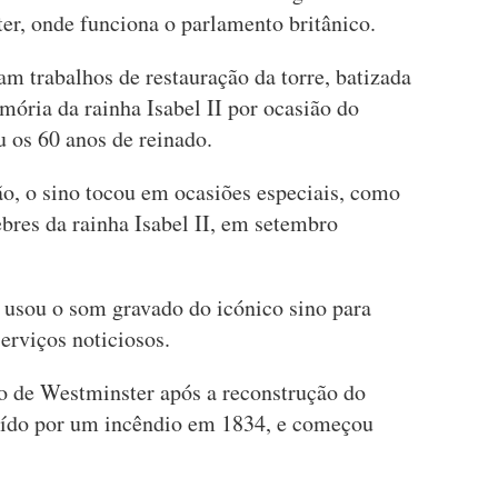
er, onde funciona o parlamento britânico.
m trabalhos de restauração da torre, batizada
ria da rainha Isabel II por ocasião do
 os 60 anos de reinado.
ão, o sino tocou em ocasiões especiais, como
bres da rainha Isabel II, em setembro
 usou o som gravado do icónico sino para
serviços noticiosos.
io de Westminster após a reconstrução do
ruído por um incêndio em 1834, e começou