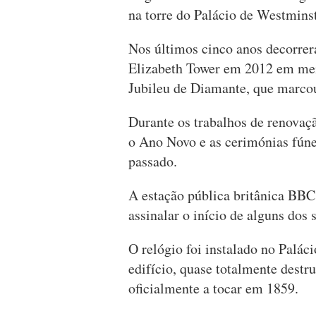
na torre do Palácio de Westminst
Nos últimos cinco anos decorrera
Elizabeth Tower em 2012 em memó
Jubileu de Diamante, que marcou
Durante os trabalhos de renovaç
o Ano Novo e as cerimónias fúne
passado.
A estação pública britânica BBC
assinalar o início de alguns dos 
O relógio foi instalado no Palác
edifício, quase totalmente dest
oficialmente a tocar em 1859.