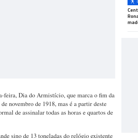
Cent
Ron
mad
ta-feira, Dia do Armistício, que marca o fim da
de novembro de 1918, mas é a partir deste
rmal de assinalar todas as horas e quartos de
ande sino de 13 toneladas do relógio existente