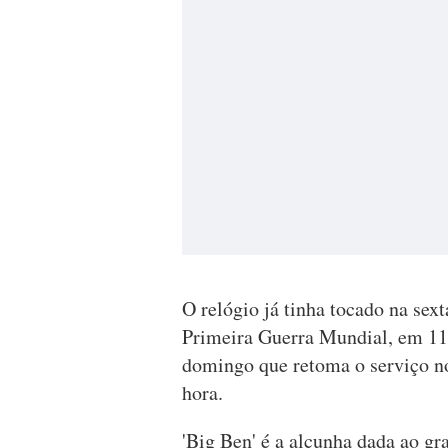
O relógio já tinha tocado na sex
Primeira Guerra Mundial, em 11 
domingo que retoma o serviço no
hora.
'Big Ben' é a alcunha dada ao gr