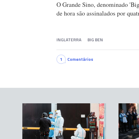
O Grande Sino, denominado 'Big 
de hora são assinalados por quat
INGLATERRA
BIG BEN
1
Comentários