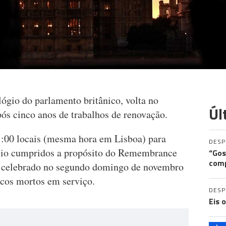
lógio do parlamento britânico, volta no
Úl
ós cinco anos de trabalhos de renovação.
11:00 locais (mesma hora em Lisboa) para
DES
ncio cumpridos a propósito do Remembrance
“Gos
comp
celebrado no segundo domingo de novembro
icos mortos em serviço.
DES
Eis 