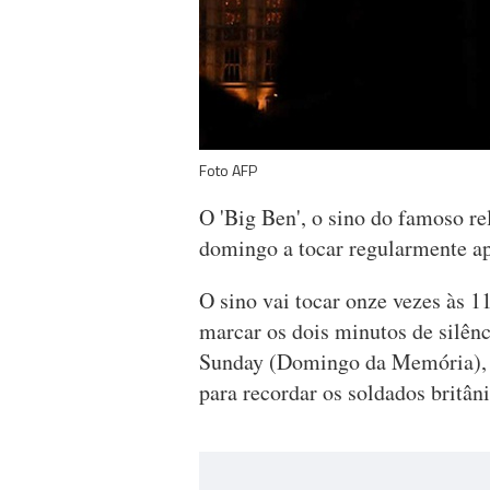
Foto AFP
O 'Big Ben', o sino do famoso re
domingo a tocar regularmente ap
O sino vai tocar onze vezes às 
marcar os dois minutos de silê
Sunday (Domingo da Memória), 
para recordar os soldados britân