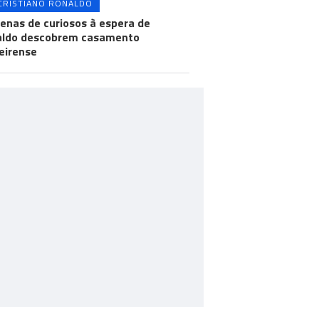
CRISTIANO RONALDO
enas de curiosos à espera de
aldo descobrem casamento
eirense