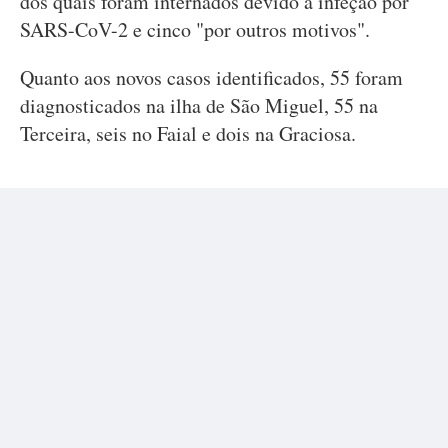
dos quais foram internados devido à infeção por
SARS-CoV-2 e cinco "por outros motivos".
Quanto aos novos casos identificados, 55 foram
diagnosticados na ilha de São Miguel, 55 na
Terceira, seis no Faial e dois na Graciosa.