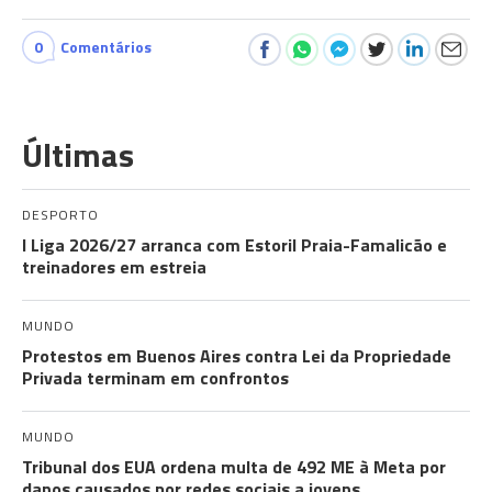
0
Comentários
Últimas
DESPORTO
I Liga 2026/27 arranca com Estoril Praia-Famalicão e
treinadores em estreia
MUNDO
Protestos em Buenos Aires contra Lei da Propriedade
Privada terminam em confrontos
MUNDO
Tribunal dos EUA ordena multa de 492 ME à Meta por
danos causados por redes sociais a jovens