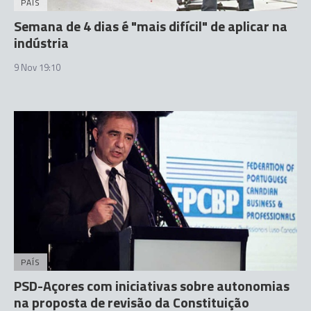
PAÍS
Semana de 4 dias é "mais difícil" de aplicar na
indústria
9 Nov 19:10
PAÍS
PSD-Açores com iniciativas sobre autonomias
na proposta de revisão da Constituição