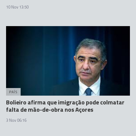
10 Nov 13:50
PAÍS
Bolieiro afirma que imigração pode colmatar
falta de mão-de-obra nos Açores
3 Nov 06:16