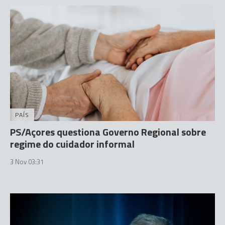
PAÍS
PS/Açores questiona Governo Regional sobre
regime do cuidador informal
3 Nov 03:31