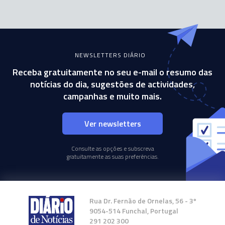
NEWSLETTERS DIÁRIO
Receba gratuitamente no seu e-mail o resumo das
notícias do dia, sugestões de actividades,
campanhas e muito mais.
Ver newsletters
Consulte as opções e subscreva
gratuitamente as suas preferências.
Rua Dr. Fernão de Ornelas, 56 - 3º
9054-514 Funchal, Portugal
291 202 300