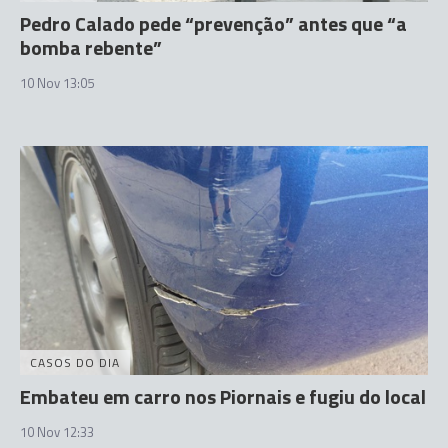
Pedro Calado pede “prevenção” antes que “a
bomba rebente”
10 Nov 13:05
CASOS DO DIA
Embateu em carro nos Piornais e fugiu do local
10 Nov 12:33