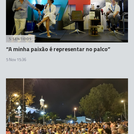
5 SENTIDOS
“A minha paixão é representar no palco”
5 Nov 15:36