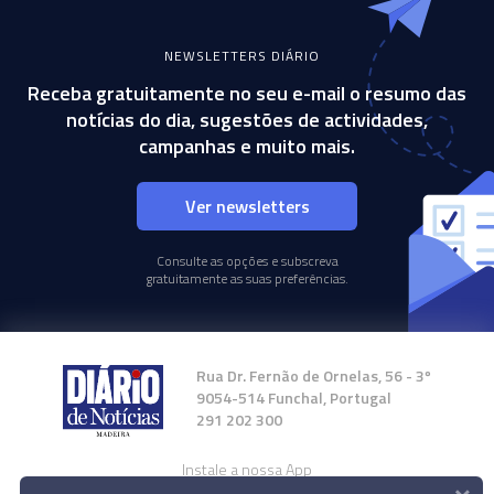
NEWSLETTERS DIÁRIO
Receba gratuitamente no seu e-mail o resumo das
notícias do dia, sugestões de actividades,
campanhas e muito mais.
Ver newsletters
Consulte as opções e subscreva
gratuitamente as suas preferências.
Rua Dr. Fernão de Ornelas, 56 - 3º
9054-514 Funchal, Portugal
291 202 300
Instale a nossa App
×