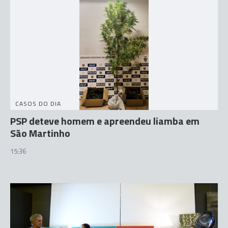
CASOS DO DIA
PSP deteve homem e apreendeu liamba em
São Martinho
15:36