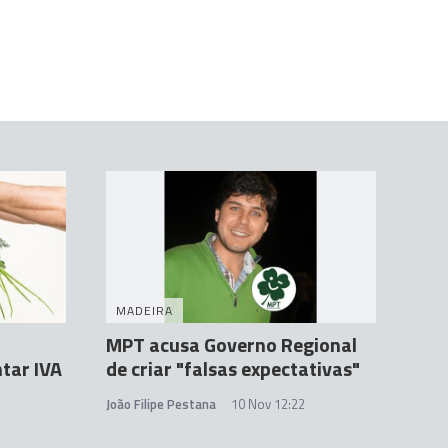
MADEIRA
MPT acusa Governo Regional
tar IVA
de criar "falsas expectativas"
João Filipe Pestana
10 Nov 12:22