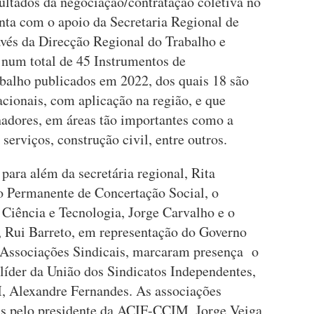
ultados da negociação/contratação coletiva no
nta com o apoio da Secretaria Regional de
avés da Direcção Regional do Trabalho e
 num total de 45 Instrumentos de
balho publicados em 2022, dos quais 18 são
acionais, com aplicação na região, e que
adores, em áreas tão importantes como a
 serviços, construção civil, entre outros.
 para além da secretária regional, Rita
o Permanente de Concertação Social, o
 Ciência e Tecnologia, Jorge Carvalho e o
, Rui Barreto, em representação do Governo
 Associações Sindicais, marcaram presença o
 líder da União dos Sindicatos Independentes,
, Alexandre Fernandes. As associações
as pelo presidente da ACIF-CCIM, Jorge Veiga