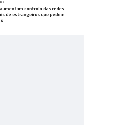
DO
aumentam controlo das redes
ais de estrangeiros que pedem
os