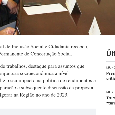
al de Inclusão Social e Cidadania recebeu,
Úl
Permanente de Concertação Social.
de trabalhos, destaque para assuntos que
MUN
onjuntura socioeconómica a nível
Pres
crít
al e o seu impacto na política de rendimentos e
eparação e subsequente discussão da proposta
MUN
igorar na Região no ano de 2023.
Trum
"tur