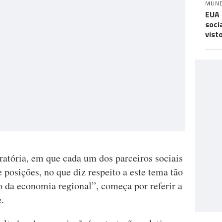
MUN
EUA 
soci
vist
ratória, em que cada um dos parceiros sociais
 posições, no que diz respeito a este tema tão
o da economia regional”, começa por referir a
.