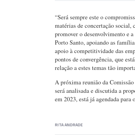
“Será sempre este o compromiss
matérias de concertação social, 
promover o desenvolvimento e a 
Porto Santo, apoiando as famíli
apoio à competitividade das emp
pontos de convergência, que est
relação a estes temas tão import
A próxima reunião da Comissão 
será analisada e discutida a pro
em 2023, está já agendada para
RITA ANDRADE