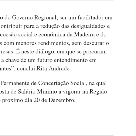
o do Governo Regional, ser um facilitador em
contribuir para a redução das desigualdades e
coesão social e económica da Madeira e do
as com menores rendimentos, sem descurar o
resas. É neste diálogo, em que se procuram
á a chave de um futuro entendimento em
antes”, conclui Rita Andrade.
Permanente de Concertação Social, na qual
posta de Salário Mínimo a vigorar na Região
 o próximo dia 20 de Dezembro.