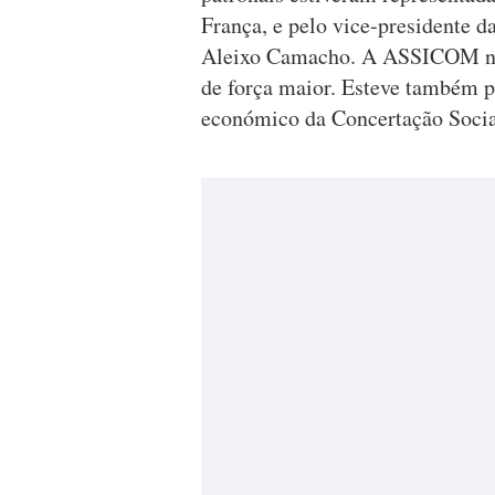
França, e pelo vice-presidente d
Aleixo Camacho. A ASSICOM não
de força maior. Esteve também p
económico da Concertação Soci