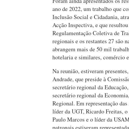
Foram ainda apresentados os res
ano de 2022, um trabalho que co
Inclusão Social e Cidadania, atr
Acção Inspectiva, e que resultou
Regulamentação Coletiva de Tra
regionais e os restantes 27 são n
abrangem mais de 50 mil trabalh
hotelaria e similares, comércio e
Na reunião, estiveram presentes,
Andrade, que preside à Comissã
secretário regional da Educação,
secretário regional da Economia
Regional. Em representação das
líder da UGT, Ricardo Freitas, o
Paulo Marcos e o líder da USAM
patronais estiveram representad