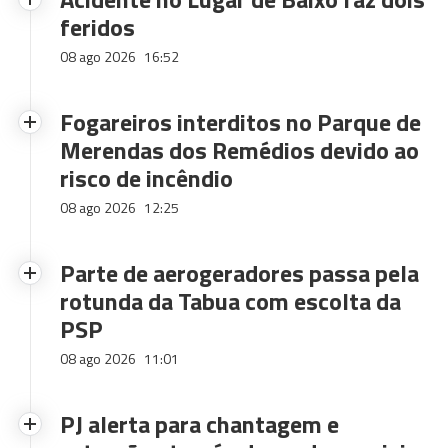
feridos
08 ago 2026
16:52
Fogareiros interditos no Parque de
Merendas dos Remédios devido ao
risco de incêndio
08 ago 2026
12:25
Parte de aerogeradores passa pela
rotunda da Tabua com escolta da
PSP
08 ago 2026
11:01
PJ alerta para chantagem e