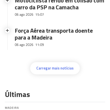
Motociclista ferido em colisão com
carro da PSP na Camacha
06 ago 2026
15:07
Força Aérea transporta doente
para a Madeira
06 ago 2026
11:09
Carregar mais notícias
Últimas
MADEIRA