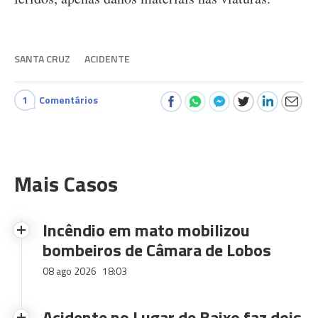
SANTA CRUZ
ACIDENTE
1
Comentários
Mais Casos
Incêndio em mato mobilizou
bombeiros de Câmara de Lobos
08 ago 2026
18:03
Acidente no Lugar de Baixo faz dois