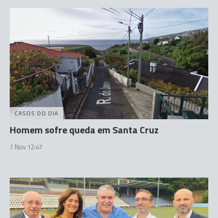
CASOS DO DIA
Homem sofre queda em Santa Cruz
7 Nov 12:47