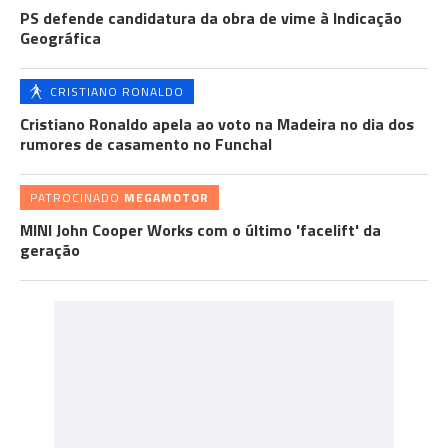
PS defende candidatura da obra de vime à Indicação
Geográfica
CRISTIANO RONALDO
Cristiano Ronaldo apela ao voto na Madeira no dia dos
rumores de casamento no Funchal
PATROCINADO
MEGAMOTOR
MINI John Cooper Works com o último 'facelift' da
geração