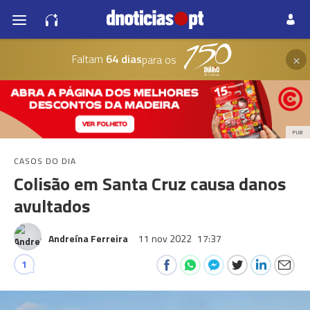
×
Faltam
64 dias
para os
PUB
CASOS DO DIA
Colisão em Santa Cruz causa danos
avultados
Andreína Ferreira
11 nov 2022
17:37
1