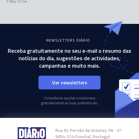
7 Nov 17:44
NEWSLETTERS DIÁRIO
Receba gratuitamente no seu e-mail o resumo das
notícias do dia, sugestões de actividades,
campanhas e muito mais.
Ver newsletters
Consulte as opções e subscreva
gratuitamente as suas preferências.
Rua Dr. Fernão de Ornelas, 56 - 3º
9054-514 Funchal, Portugal