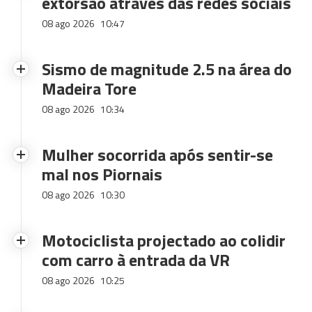
extorsão através das redes sociais
08 ago 2026
10:47
Sismo de magnitude 2.5 na área do
Madeira Tore
08 ago 2026
10:34
Mulher socorrida após sentir-se
mal nos Piornais
08 ago 2026
10:30
Motociclista projectado ao colidir
com carro à entrada da VR
08 ago 2026
10:25