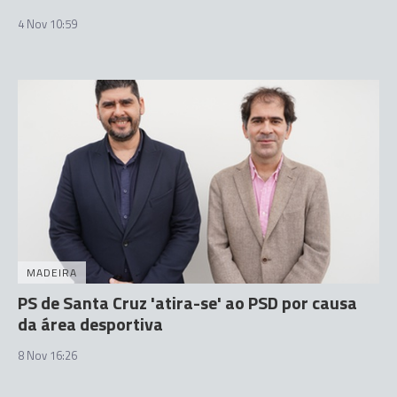
4 Nov 10:59
MADEIRA
PS de Santa Cruz 'atira-se' ao PSD por causa
da área desportiva
8 Nov 16:26