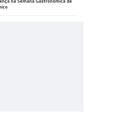
ença na Semana Gastronómica de
hico