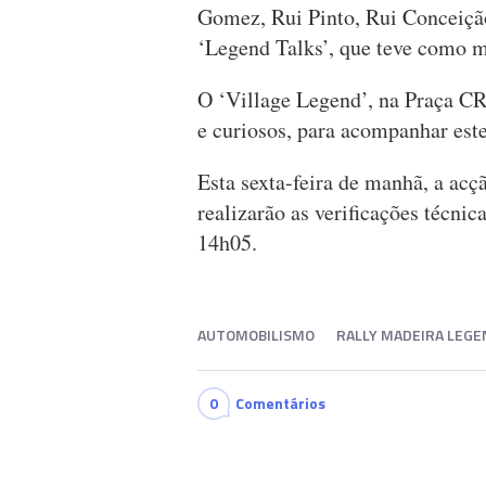
Gomez, Rui Pinto, Rui Conceição
‘Legend Talks’, que teve como m
O ‘Village Legend’, na Praça CR
e curiosos, para acompanhar est
Esta sexta-feira de manhã, a acç
realizarão as verificações técnica
14h05.
AUTOMOBILISMO
RALLY MADEIRA LEGE
0
Comentários