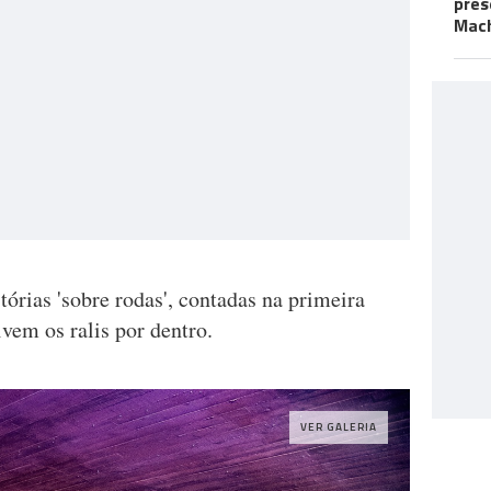
pres
Mac
órias 'sobre rodas', contadas na primeira
ivem os ralis por dentro.
VER GALERIA