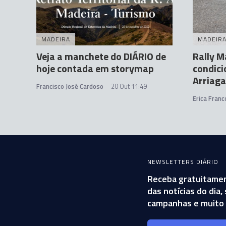
MADEIRA
MADEIR
Veja a manchete do DIÁRIO de
Rally M
hoje contada em storymap
condici
Arriaga
Francisco José Cardoso
20 Out 11:49
Erica Franc
NEWSLETTERS DIÁRIO
Receba gratuitamen
das notícias do dia
campanhas e muito 