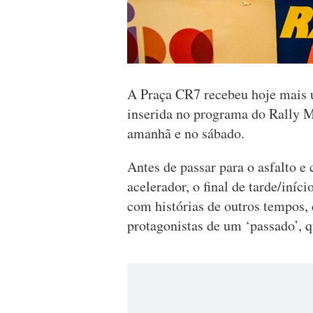
A Praça CR7 recebeu hoje mais u
inserida no programa do Rally Ma
amanhã e no sábado.
Antes de passar para o asfalto e
acelerador, o final de tarde/iníci
com histórias de outros tempos,
protagonistas de um ‘passado’, 