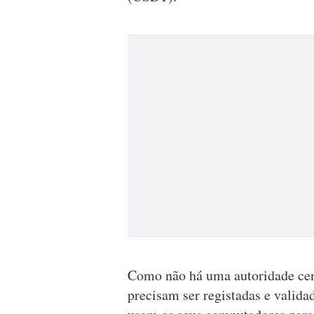
Como não há uma autoridade cen
precisam ser registadas e valid