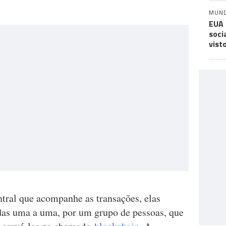
MUN
EUA 
soci
vist
tral que acompanhe as transações, elas
adas uma a uma, por um grupo de pessoas, que