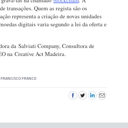
a gravá-las na chamado
blockchain
. A
de transações. Quem as regista são os
ção representa a criação de novas unidades
moedas digitais varia segundo a lei da oferta e
dora da Salviati Company, Consultora de
O na Creative Act Madeira.
 FRANCISCO FRANCO