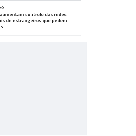
DO
aumentam controlo das redes
ais de estrangeiros que pedem
os