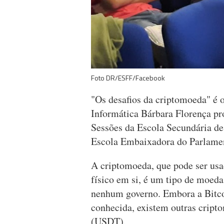
Foto DR/ESFF/Facebook
"Os desafios da criptomoeda" é 
Informática Bárbara Florença pro
Sessões da Escola Secundária de
Escola Embaixadora do Parlame
A criptomoeda, que pode ser usa
físico em si, é um tipo de moeda
nenhum governo. Embora a Bitco
conhecida, existem outras crip
(USDT).