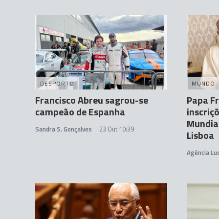
DESPORTO
MUNDO
Francisco Abreu sagrou-se
Papa Fr
campeão de Espanha
inscriç
Mundial
Sandra S. Gonçalves
23 Out 10:39
Lisboa
Agência Lu