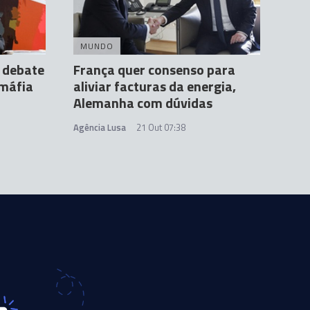
MUNDO
e debate
França quer consenso para
'máfia
aliviar facturas da energia,
Alemanha com dúvidas
Agência Lusa
21 Out 07:38