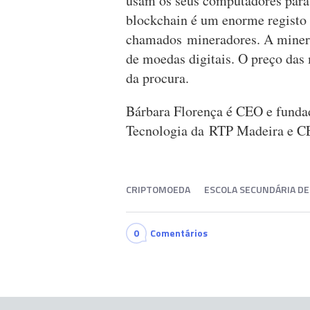
usam os seus computadores par
blockchain é um enorme registo 
chamados mineradores. A minera
de moedas digitais. O preço das 
da procura.
Bárbara Florença é CEO e funda
Tecnologia da RTP Madeira e CE
CRIPTOMOEDA
ESCOLA SECUNDÁRIA DE
0
Comentários