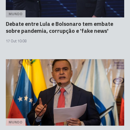
MUNDO
Debate entre Lula e Bolsonaro tem embate
sobre pandemia, corrupção e 'fake news'
17 Out 10:08
MUNDO