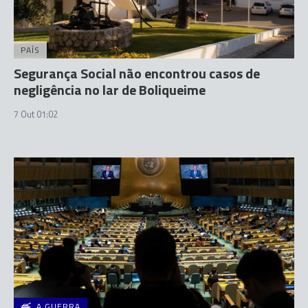
PAÍS
Segurança Social não encontrou casos de
negligência no lar de Boliqueime
7 Out 01:02
A GUERRA