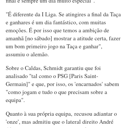
final é sempre um dia muito especial".
"É diferente da I Liga. Se atingires a final da Taça
e ganhares é um dia fantástico, com muitas
emoções. É por isso que temos a ambição de
amanhã [no sábado] mostrar a atitude certa, fazer
um bom primeiro jogo na Taça e ganhar",
assumiu o alemão.
Sobre o Caldas, Schmidt garantiu que foi
analisado "tal como o PSG [Paris Saint-
Germain]" e que, por isso, os 'encarnados' sabem
"como jogam e tudo o que precisam sobre a
equipa".
Quanto à sua própria equipa, recusou adiantar o
'onze', mas admitiu que o lateral direito André