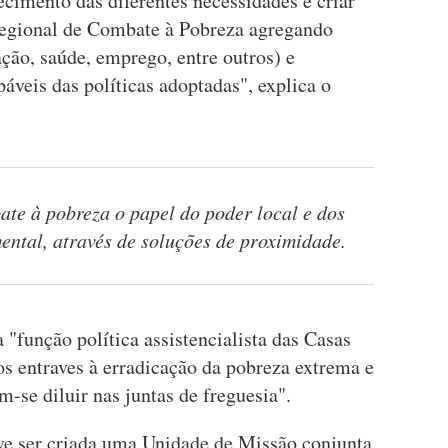
cimento das diferentes necessidades e criar
Regional de Combate à Pobreza agregando
ação, saúde, emprego, entre outros) e
páveis das políticas adoptadas", explica o
te à pobreza o papel do poder local e dos
ental, através de soluções de proximidade.
a "função política assistencialista das Casas
s entraves à erradicação da pobreza extrema e
-se diluir nas juntas de freguesia".
 ser criada uma Unidade de Missão conjunta