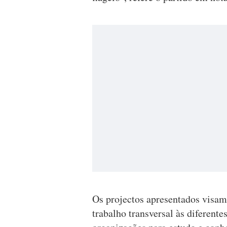
Os projectos apresentados visa
trabalho transversal às diferente