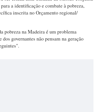
 para a identificação e combate à pobreza,
cífica inscrita no Orçamento regional/
da pobreza na Madeira é um problema
e dos governantes não pensam na geração
eguintes".