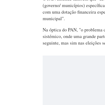
(governo/ municípios) específica
com uma dotação financeira espe
municipal".
Na óptica do PAN, "o problema 
sistémico, onde uma grande part
seguinte, mas sim nas eleições s