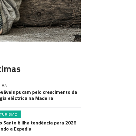
timas
IRA
váveis puxam pelo crescimento da
gia eléctrica na Madeira
TURISMO
o Santo é ilha tendência para 2026
ndo a Expedia