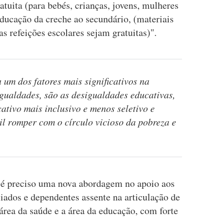
atuita (para bebés, crianças, jovens, mulheres
educação da creche ao secundário, (materiais
 as refeições escolares sejam gratuitas)".
um dos fatores mais significativos na
gualdades, são as desigualdades educativas,
tivo mais inclusivo e menos seletivo e
cil romper com o círculo vicioso da pobreza e
é preciso uma nova abordagem no apoio aos
iados e dependentes assente na articulação de
 área da saúde e a área da educação, com forte