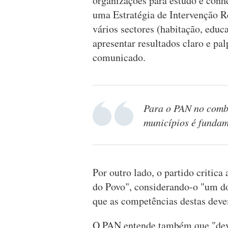
organizações para estudo e conhe
uma Estratégia de Intervenção 
vários sectores (habitação, educ
apresentar resultados claro e pal
comunicado.
Para o PAN no comba
municípios é fundam
Por outro lado, o partido critica 
do Povo", considerando-o "um do
que as competências destas devem
O PAN entende também que "deve