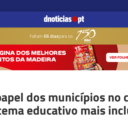
Faltam
66 dias
para os
apel dos municípios no 
tema educativo mais incl