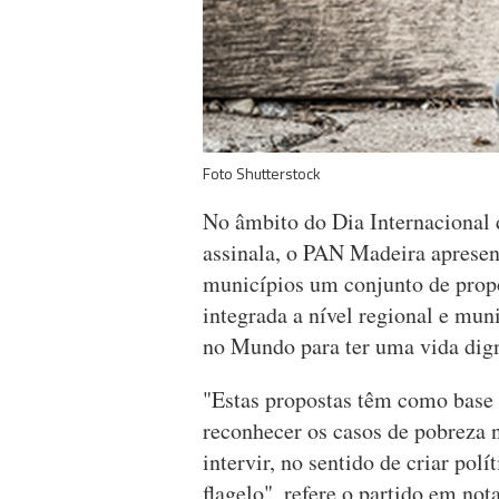
Foto Shutterstock
No âmbito do Dia Internacional 
assinala, o PAN Madeira apresen
municípios um conjunto de propo
integrada a nível regional e mun
no Mundo para ter uma vida digna
"Estas propostas têm como base a
reconhecer os casos de pobreza 
intervir, no sentido de criar pol
flagelo", refere o partido em not