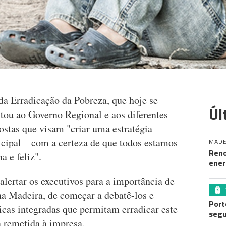
da Erradicação da Pobreza, que hoje se
Úl
tou ao Governo Regional e aos diferentes
stas que visam "criar uma estratégia
icipal – com a certeza de que todos estamos
MADE
Reno
 e feliz".
ener
lertar os executivos para a importância de
na Madeira, de começar a debatê-los e
Port
íticas integradas que permitam erradicar este
segu
a remetida à impresa.