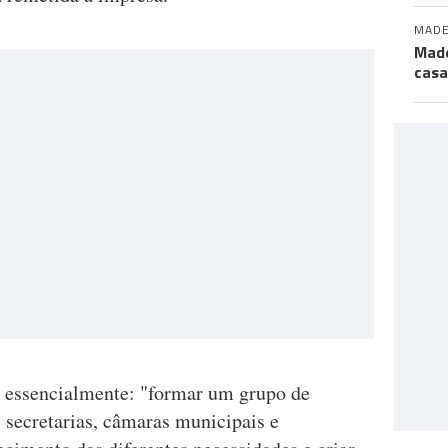
MADE
Made
casa
m essencialmente: "formar um grupo de
s secretarias, câmaras municipais e