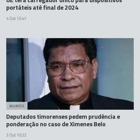
portáteis até final de 2024
4 Out 13:47
MUNDO
Deputados timorenses pedem prudência e
ponderação no caso de Ximenes Belo
3 Out 10:22