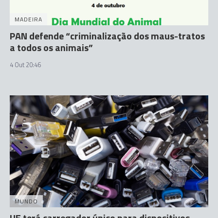
MADEIRA
PAN defende “criminalização dos maus-tratos
a todos os animais”
4 Out 20:46
MUNDO
UE terá carregador único para dispositivos