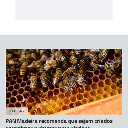
MADEIRA
PAN Madeira recomenda que sejam criados
corredores e abrigos para abelhas