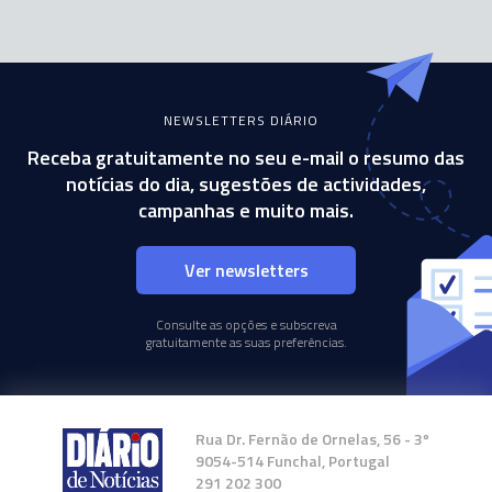
NEWSLETTERS DIÁRIO
Receba gratuitamente no seu e-mail o resumo das
notícias do dia, sugestões de actividades,
campanhas e muito mais.
Ver newsletters
Consulte as opções e subscreva
gratuitamente as suas preferências.
Rua Dr. Fernão de Ornelas, 56 - 3º
9054-514 Funchal, Portugal
291 202 300