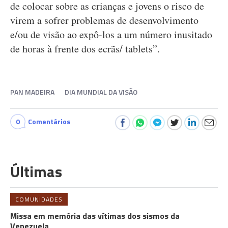
de colocar sobre as crianças e jovens o risco de
virem a sofrer problemas de desenvolvimento
e/ou de visão ao expô-los a um número inusitado
de horas à frente dos ecrãs/ tablets”.
PAN MADEIRA
DIA MUNDIAL DA VISÃO
0
Comentários
Últimas
COMUNIDADES
Missa em memória das vítimas dos sismos da
Venezuela