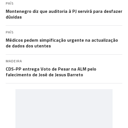
PAÍS
Montenegro diz que auditoria à PJ servirá para desfazer
dúvidas
PAÍS
Médicos pedem simpificação urgente na actualização
de dados dos utentes
MADEIRA
CDS-PP entrega Voto de Pesar na ALM pelo
falecimento de José de Jesus Barreto