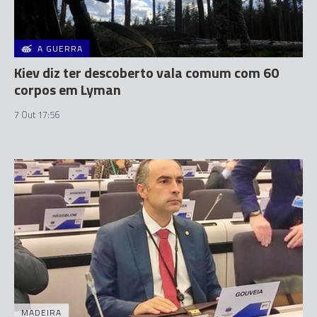
A GUERRA
Kiev diz ter descoberto vala comum com 60
corpos em Lyman
7 Out 17:56
MADEIRA