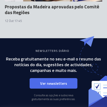
Propostas da Madeira aprovadas pelo Comité
das Regiões
12 Out 17:45
NEWSLETTERS DIÁRIO
Receba gratuitamente no seu e-mail o resumo das
notícias do dia, sugestões de actividades,
campanhas e muito mais.
Ver newsletters
Consulte as opções e subscreva
gratuitamente as suas preferências.