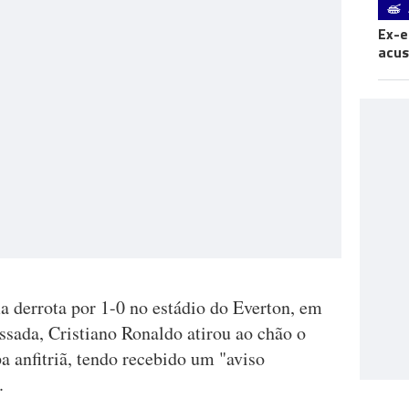
Ex-e
acus
a derrota por 1-0 no estádio do Everton, em
ssada, Cristiano Ronaldo atirou ao chão o
 anfitriã, tendo recebido um "aviso
.