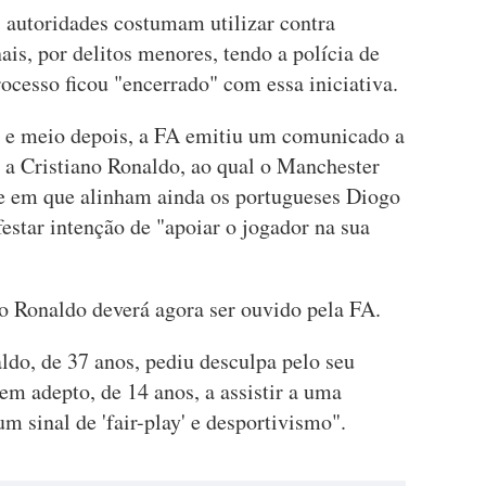
s autoridades costumam utilizar contra
is, por delitos menores, tendo a polícia de
ocesso ficou "encerrado" com essa iniciativa.
 e meio depois, a FA emitiu um comunicado a
o a Cristiano Ronaldo, ao qual o Manchester
be em que alinham ainda os portugueses Diogo
estar intenção de "apoiar o jogador na sua
no Ronaldo deverá agora ser ouvido pela FA.
ldo, de 37 anos, pediu desculpa pelo seu
m adepto, de 14 anos, a assistir a uma
m sinal de 'fair-play' e desportivismo".