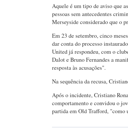
Aquele é um tipo de aviso que a
pessoas sem antecedentes crimina
Merseyside considerado que o pr
Em 23 de setembro, cinco meses
dar conta do processo instaurad
United já respondeu, com o clu
Dalot e Bruno Fernandes a manif
resposta às acusações".
Na sequência da recusa, Cristia
Após o incidente, Cristiano Rona
comportamento e convidou o jove
partida em Old Trafford, "como u