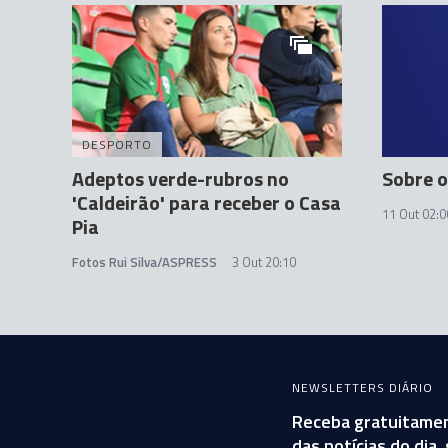
DESPORTO
Adeptos verde-rubros no
Sobre 
'Caldeirão' para receber o Casa
11 Out 02:0
Pia
Fotos Rui Silva/ASPRESS
3 Out 20:10
NEWSLETTERS DIÁRIO
Receba gratuitamen
das notícias do dia