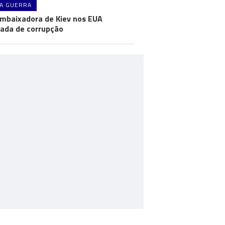
A GUERRA
mbaixadora de Kiev nos EUA
ada de corrupção