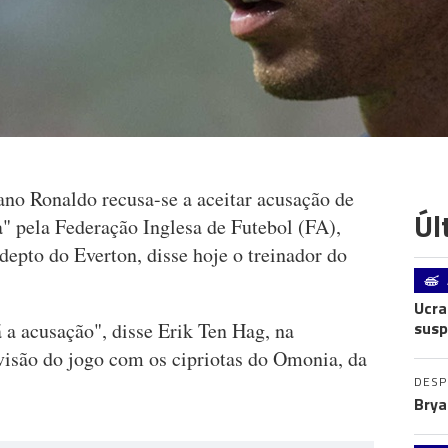
ano Ronaldo recusa-se a aceitar acusação de
Úl
a" pela Federação Inglesa de Futebol (FA),
epto do Everton, disse hoje o treinador do
Ucra
susp
á a acusação", disse Erik Ten Hag, na
visão do jogo com os cipriotas do Omonia, da
DES
Brya