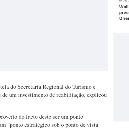
MUN
Wall
preo
Orie
tela do Secretaria Regional do Turismo e
s de um investimento de reabilitação, explicou
roveito do facto deste ser um ponto
um "ponto estratégico sob o ponto de vista