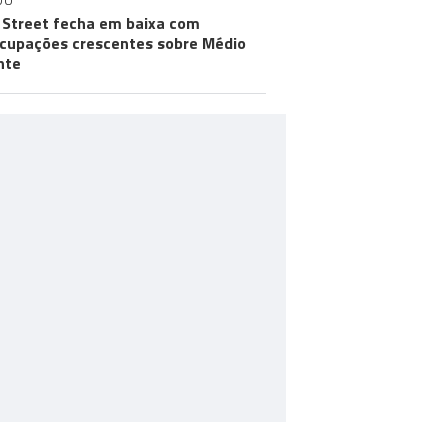
DO
 Street fecha em baixa com
cupações crescentes sobre Médio
nte