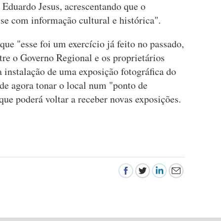
no Eduardo Jesus, acrescentando que o
sse com informação cultural e histórica".
que "esse foi um exercício já feito no passado,
tre o Governo Regional e os proprietários
a instalação de uma exposição fotográfica do
nde agora tonar o local num "ponto de
 que poderá voltar a receber novas exposições.