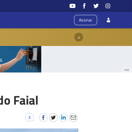
Assinar
×
PUB
do Faial
2