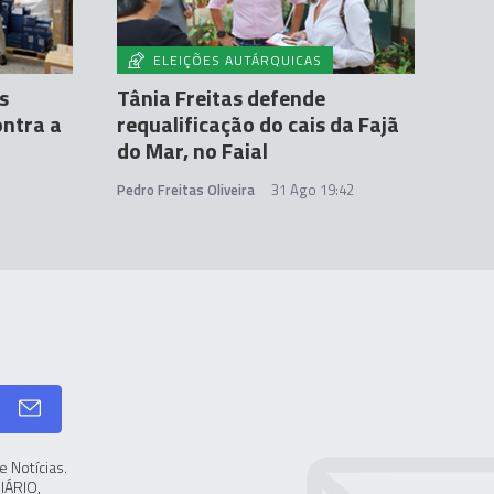
ELEIÇÕES AUTÁRQUICAS
s
Tânia Freitas defende
ontra a
requalificação do cais da Fajã
do Mar, no Faial
Pedro Freitas Oliveira
31 Ago 19:42
 Notícias.
IÁRIO,