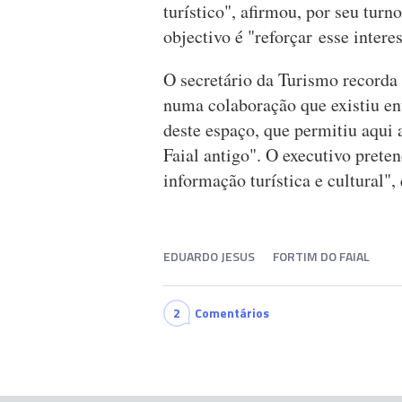
turístico", afirmou, por seu tur
objectivo é "reforçar esse intere
O secretário da Turismo recorda 
numa colaboração que existiu en
deste espaço, que permitiu aqui 
Faial antigo". O executivo prete
informação turística e cultural",
EDUARDO JESUS
FORTIM DO FAIAL
2
Comentários