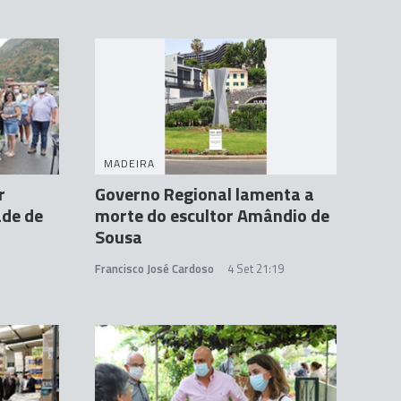
MADEIRA
r
Governo Regional lamenta a
ade de
morte do escultor Amândio de
Sousa
Francisco José Cardoso
4 Set 21:19