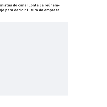
onistas do canal Conta Lá reúnem-
oje para decidir futuro da empresa