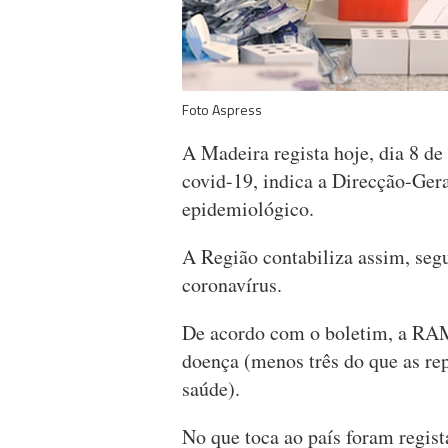
Foto Aspress
A Madeira regista hoje, dia 8 de
covid-19, indica a Direcção-Ger
epidemiológico.
A Região contabiliza assim, seg
coronavírus.
De acordo com o boletim, a RAM
doença (menos três do que as rep
saúde).
No que toca ao país foram regist