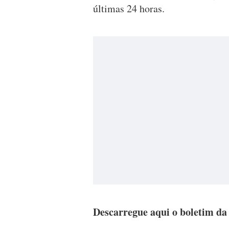
últimas 24 horas.
Descarregue aqui o boletim d