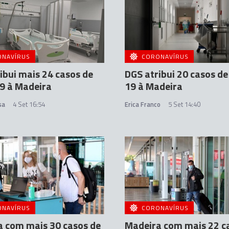
ONAVÍRUS
CORONAVÍRUS
ibui mais 24 casos de
DGS atribui 20 casos de
9 à Madeira
19 à Madeira
sa
4 Set 16:54
Erica Franco
5 Set 14:40
ONAVÍRUS
CORONAVÍRUS
 com mais 30 casos de
Madeira com mais 22 c