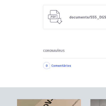
documents/555_DGS
.PDF
CORONAVÍRUS
0
Comentários