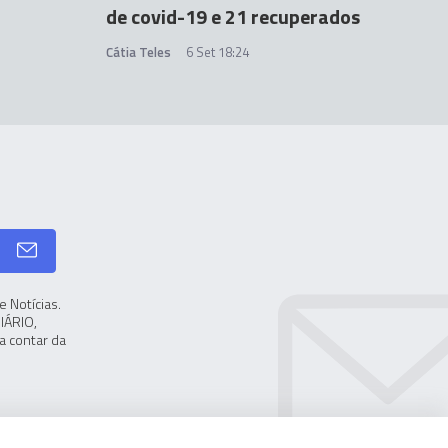
de covid-19 e 21 recuperados
Cátia Teles
6 Set 18:24
 Notícias.
IÁRIO,
a contar da