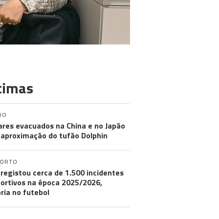
timas
DO
ares evacuados na China e no Japão
aproximação do tufão Dolphin
PORTO
registou cerca de 1.500 incidentes
ortivos na época 2025/2026,
ria no futebol