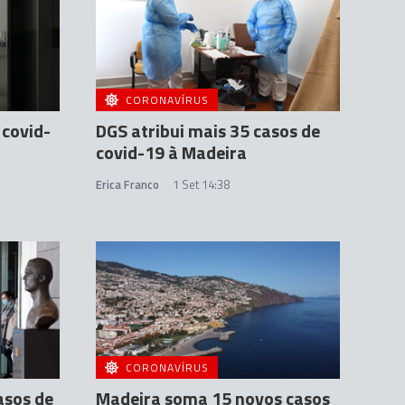
CORONAVÍRUS
 covid-
DGS atribui mais 35 casos de
covid-19 à Madeira
Erica Franco
1 Set 14:38
CORONAVÍRUS
asos de
Madeira soma 15 novos casos