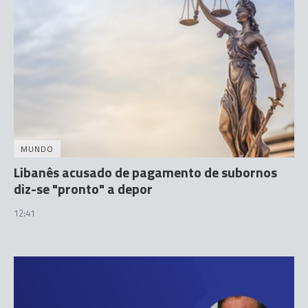
MUNDO
Libanês acusado de pagamento de subornos
diz-se "pronto" a depor
12:41