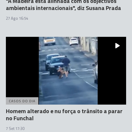
"A Madeira está alinhada com os objectivos
ambientais internacionais", diz Susana Prada
27 Ago 16:54
CASOS DO DIA
Homem alterado e nu força o trânsito a parar
no Funchal
7 Set 17:30