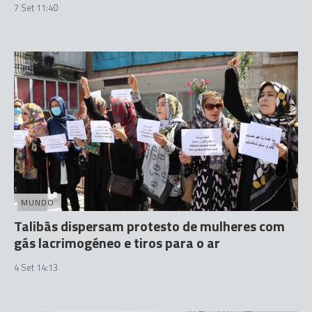
7 Set 11:40
MUNDO
Talibãs dispersam protesto de mulheres com
gás lacrimogéneo e tiros para o ar
4 Set 14:13