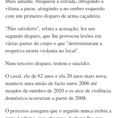
Mais adiante, bloqueou a estrada, obrigando a
vítima a parar, atingindo-a no ombro esquerdo
com um primeiro disparo de arma caçadeira.
"Não satisfeito", relata a acusação, fez um
segundo disparo, que lhe provocou lesões em
várias partes do corpo e que "determinaram a
respetiva morte violenta no local".
Num terceiro disparo, tentou o suicídio.
O casal, ele de 62 anos e ela 20 anos mais nova,
manteve uma união de facto entre 2006 até
meados de outubro de 2020 e os atos de violência
doméstica ocorreram a partir de 2008.
O processo assegura que o arguido nunca exibiu a
arma à vítima, mas chegou a declarar-lhe que