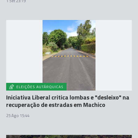
1 Set 23:19
ELEIÇÕES AUTÁRQUICAS
Iniciativa Liberal critica lombas e "desleixo" na
recuperação de estradas em Machico
25 Ago 15:44