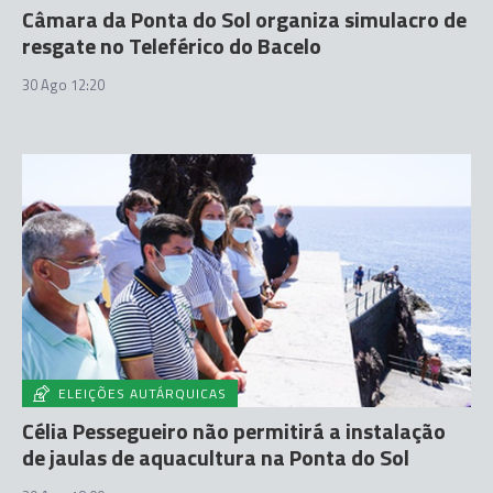
Câmara da Ponta do Sol organiza simulacro de
resgate no Teleférico do Bacelo
30 Ago 12:20
ELEIÇÕES AUTÁRQUICAS
Célia Pessegueiro não permitirá a instalação
de jaulas de aquacultura na Ponta do Sol