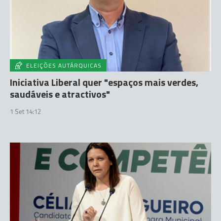
ELEIÇÕES AUTÁRQUICAS
Iniciativa Liberal quer "espaços mais verdes,
saudáveis e atractivos"
1 Set 14:12