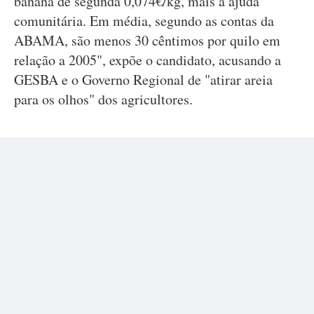
banana de segunda 0,074€/kg, mais a ajuda
comunitária. Em média, segundo as contas da
ABAMA, são menos 30 cêntimos por quilo em
relação a 2005", expõe o candidato, acusando a
GESBA e o Governo Regional de "atirar areia
para os olhos" dos agricultores.