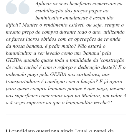
Aplicar os seus benefícios comerciais na
estabilização dos preços pagos ao
baninicultor anualmente é assim tão
difícil? Manter o rendimento estável, ou seja, sempre o
mesmo preço de compra durante todo o ano, utilizando
os fartos lucros obtidos com as operações de revenda
da nossa banana, é pedir muito? Não estará o
baninicultor a ser levado como um 'banana' pela
GESBA quando quase toda a totalidade da 'construção
de cada cacho' é com o esforço e dedicação deste?! E o
ordenado pago pela GESBA aos cortadores, aos
transportadores é condigno com a função? E já agora
para quem compra bananas porque é que paga, mesmo
nas superfícies comerciais aqui na Madeira, um valor 3
a 4 vezes superior ao que o baninicultor recebe?!
O candidato questiona ainda "qual o papel da