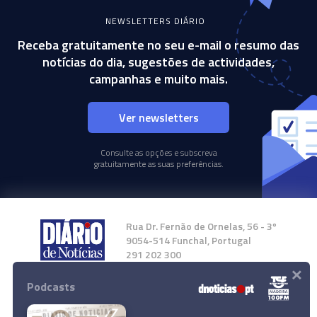
NEWSLETTERS DIÁRIO
Receba gratuitamente no seu e-mail o resumo das
notícias do dia, sugestões de actividades,
campanhas e muito mais.
Ver newsletters
Consulte as opções e subscreva
gratuitamente as suas preferências.
Rua Dr. Fernão de Ornelas, 56 - 3º
9054-514 Funchal, Portugal
291 202 300
×
Podcasts
Instale a nossa App