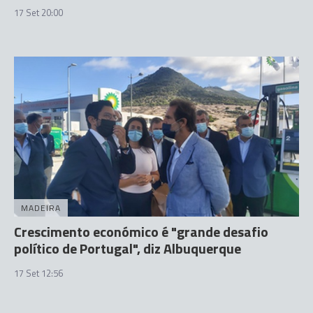
17 Set 20:00
MADEIRA
Crescimento económico é "grande desafio
político de Portugal", diz Albuquerque
17 Set 12:56