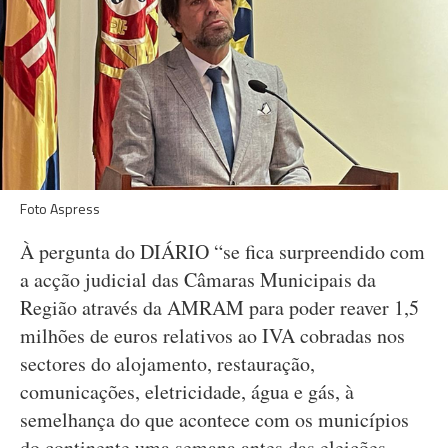
Foto Aspress
À pergunta do DIÁRIO “se fica surpreendido com
a acção judicial das Câmaras Municipais da
Região através da AMRAM para poder reaver 1,5
milhões de euros relativos ao IVA cobradas nos
sectores do alojamento, restauração,
comunicações, eletricidade, água e gás, à
semelhança do que acontece com os municípios
do continente uma semana antes das eleições