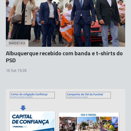
MADEIRA
Albuquerque recebido com banda e t-shirts do
PSD
16 Set 19:28