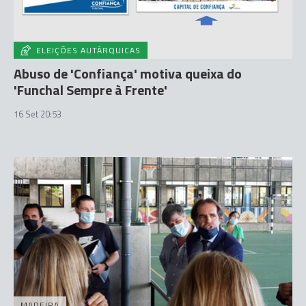
ELEIÇÕES AUTÁRQUICAS
Abuso de 'Confiança' motiva queixa do
'Funchal Sempre à Frente'
16 Set 20:53
MADEIRA