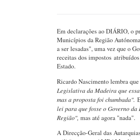
Em declarações ao DIÁRIO, o p
Municípios da Região Autónoma d
a ser lesadas", uma vez que o Go
receitas dos impostos atribuído
Estado.
Ricardo Nascimento lembra qu
Legislativa da Madeira que essa
mas a proposta foi chumbada".
E
lei para que fosse o Governo da
Região",
mas até agora "nada".
A Direcção-Geral das Autarquias 