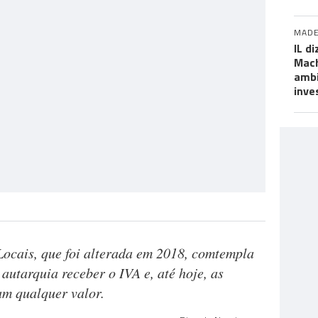
MADE
IL d
Mach
ambi
inve
Locais, que foi alterada em 2018, comtempla
 autarquia receber o IVA e, até hoje, as
m qualquer valor.