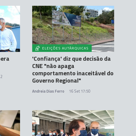
ELEIÇÕES AUTÁRQUICAS
pera
'Confiança' diz que decisão da
CNE "não apaga
comportamento inaceitável do
22
Governo Regional"
Andreia Dias Ferro
16 Set 17:50