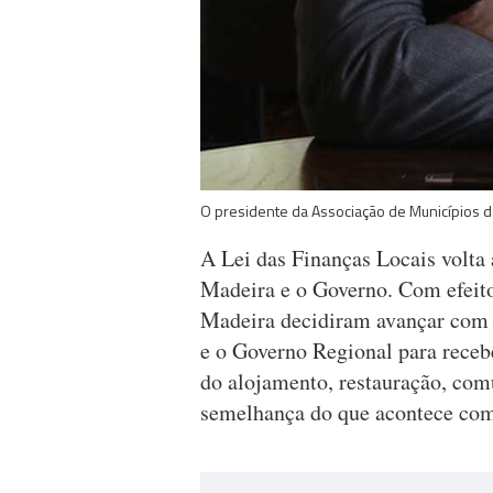
O presidente da Associação de Municípios 
A Lei das Finanças Locais volta 
Madeira e o Governo. Com efeit
Madeira decidiram avançar com 
e o Governo Regional para receb
do alojamento, restauração, comu
semelhança do que acontece com