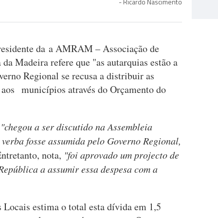
Ricardo Nascimento
residente da a AMRAM – Associação de
a Madeira refere que "as autarquias estão a
verno Regional se recusa a distribuir as
s aos municípios através do Orçamento do
e
"chegou a ser discutido na Assembleia
 verba fosse assumida pelo Governo Regional,
ntretanto, nota,
"foi aprovado um projecto de
 República a assumir essa despesa com a
Locais estima o total esta dívida em 1,5