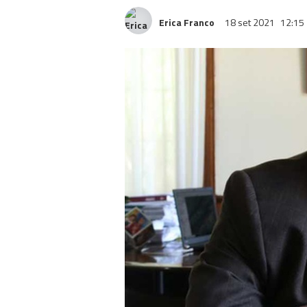
Erica Franco
18 set 2021
12:15