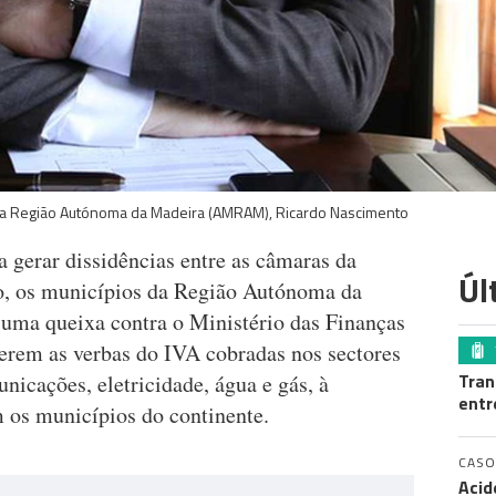
da Região Autónoma da Madeira (AMRAM), Ricardo Nascimento
a gerar dissidências entre as câmaras da
Úl
o, os municípios da Região Autónoma da
uma queixa contra o Ministério das Finanças
erem as verbas do IVA cobradas nos sectores
Tran
nicações, eletricidade, água e gás, à
entr
 os municípios do continente.
CASO
Acid