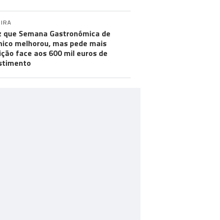
IRA
iz que Semana Gastronómica de
ico melhorou, mas pede mais
ção face aos 600 mil euros de
stimento