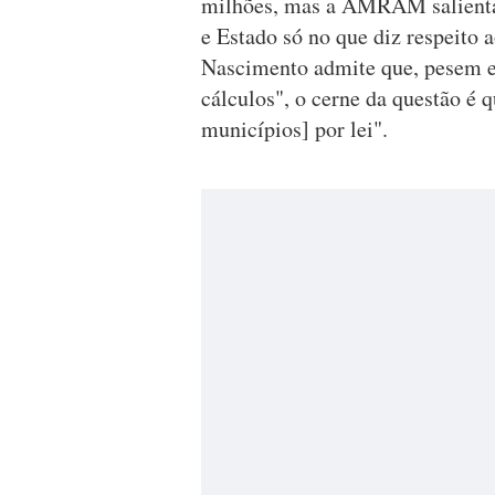
milhões, mas a AMRAM salienta 
e Estado só no que diz respeito a
Nascimento admite que, pesem e
cálculos", o cerne da questão é q
municípios] por lei".