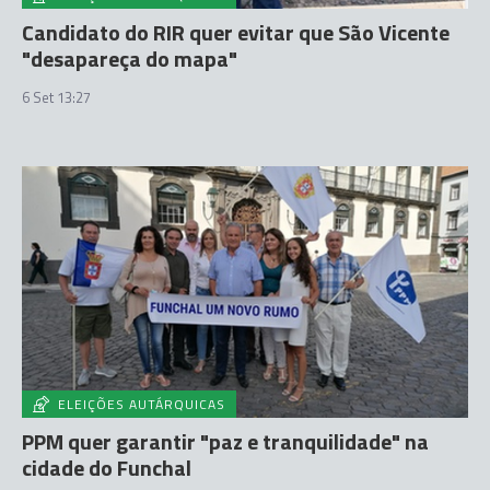
Candidato do RIR quer evitar que São Vicente
"desapareça do mapa"
6 Set 13:27
ELEIÇÕES AUTÁRQUICAS
PPM quer garantir "paz e tranquilidade" na
cidade do Funchal