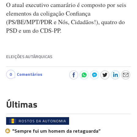
O atual executivo camarário é composto por seis
elementos da coligação Confiança
(PS/BE/MPT/PDR e Nós, Cidadãos!), quatro do
PSD e um do CDS-PP.
ELEIÇÕES AUTÁRQUICAS
0
Comentários
Últimas
ROSTOS DA AUTONOMIA
"Sempre fui um homem da retaguarda”