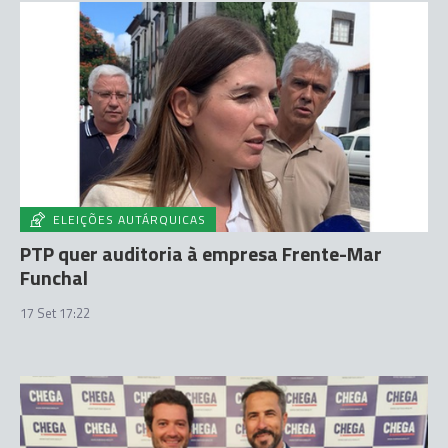
ELEIÇÕES AUTÁRQUICAS
PTP quer auditoria à empresa Frente-Mar
Funchal
17 Set 17:22