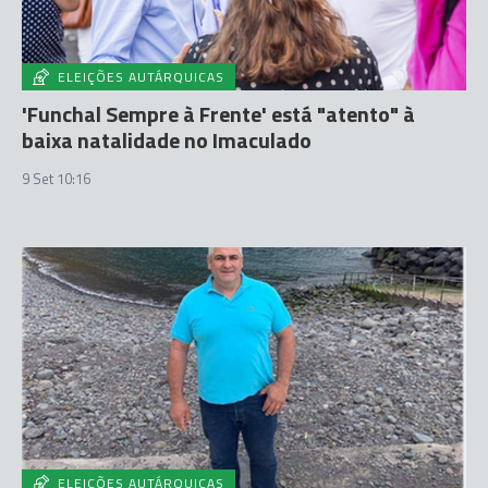
ELEIÇÕES AUTÁRQUICAS
'Funchal Sempre à Frente' está "atento" à
baixa natalidade no Imaculado
9 Set 10:16
ELEIÇÕES AUTÁRQUICAS