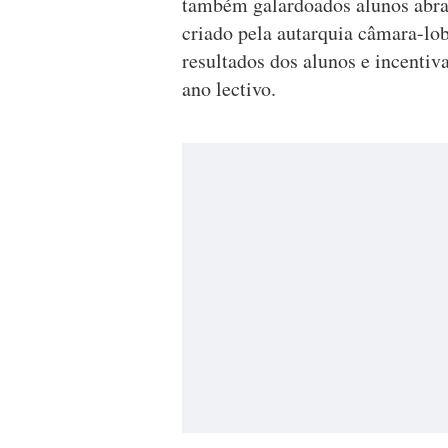
também galardoados alunos abran
criado pela autarquia câmara-lo
resultados dos alunos e incenti
ano lectivo.