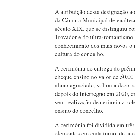
A atribuição desta designação a
da Câmara Municipal de enaltec
século XIX, que se distinguiu co
Trovador e do ultra-romantismo,
conhecimento dos mais novos o m
cultura do concelho.
A cerimónia de entrega do prémi
cheque ensino no valor de 50,00 
aluno agraciado, voltou a decor
depois do interregno em 2020, e
sem realização de cerimónia sol
ensino do concelho.
A cerimónia foi dividida em trê
elementos em cada turno, de aco