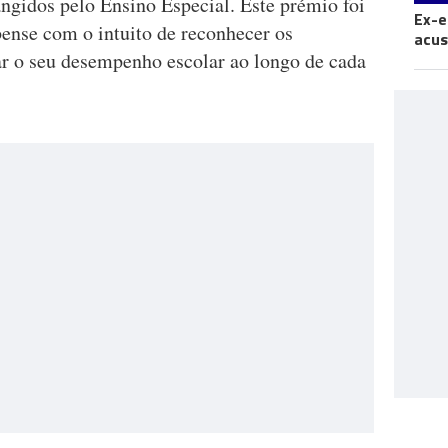
gidos pelo Ensino Especial. Este prémio foi
Ex-e
bense com o intuito de reconhecer os
acus
var o seu desempenho escolar ao longo de cada