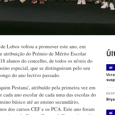
e Lobos voltou a promover este ano, em
Úl
de atribuição do Prémio de Mérito Escolar
118 alunos do concelho, de todos os níveis do
nsino especial, que se distinguiram pelo seu
Ucra
longo do ano lectivo passado.
susp
quim Pestana', atribuído pela primeira vez em
DES
r cada ano escolar de cada uma das escolas do
Brya
ensino básico até ao ensino secundário,
nos dos cursos CEF e os PCA. Este ano foram