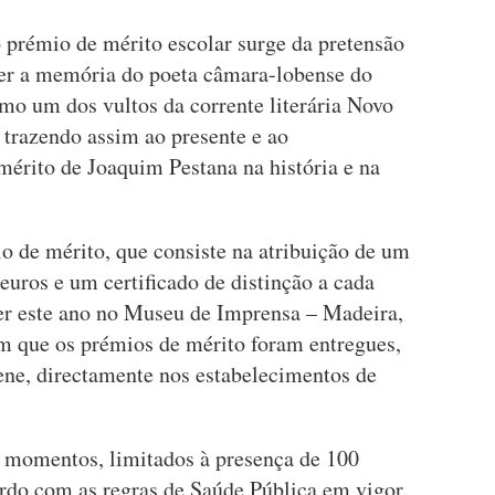
o prémio de mérito escolar surge da pretensão
er a memória do poeta câmara-lobense do
mo um dos vultos da corrente literária Novo
 trazendo assim ao presente e ao
érito de Joaquim Pestana na história e na
o de mérito, que consiste na atribuição de um
euros e um certificado de distinção a cada
rer este ano no Museu de Imprensa – Madeira,
m que os prémios de mérito foram entregues,
ene, directamente nos estabelecimentos de
s momentos, limitados à presença de 100
rdo com as regras de Saúde Pública em vigor.