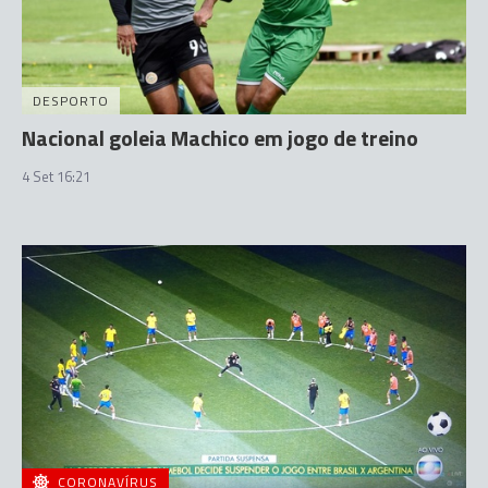
DESPORTO
Nacional goleia Machico em jogo de treino
4 Set 16:21
CORONAVÍRUS