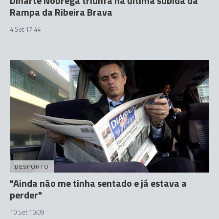
Dinarte Nóbrega triunfa na última subida da
Rampa da Ribeira Brava
4 Set 17:44
DESPORTO
"Ainda não me tinha sentado e já estava a
perder"
10 Set 10:09