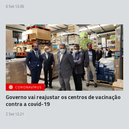
6 Set 13:36
CORONAVÍRUS
Governo vai reajustar os centros de vacinação
contra a covid-19
2 Set 12:21