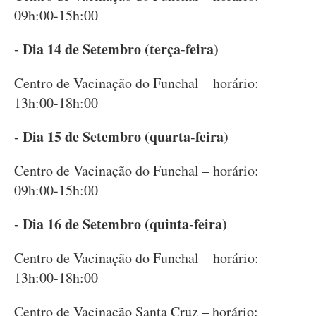
09h:00-15h:00
- Dia
14 de Setembro (terça-feira)
Centro de Vacinação do Funchal – horário:
13h:00-18h:00
- Dia 15 de Setembro (quarta-feira)
Centro de Vacinação do Funchal – horário:
09h:00-15h:00
- Dia 16 de Setembro (quinta-feira)
Centro de Vacinação do Funchal – horário:
13h:00-18h:00
Centro de Vacinação Santa Cruz – horário: