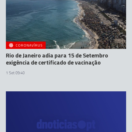
CORONAVÍRUS
Rio de Janeiro adia para 15 de Setembro
exigência de certificado de vacinação
1 Set 09:40