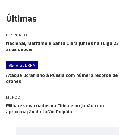
Últimas
DESPORTO
Nacional, Marítimo e Santa Clara juntos na I Liga 23
anos depois
A GUERRA
Ataque ucraniano à Rússia com número recorde de
drones
MUNDO
Milhares evacuados na China e no Japão com
aproximação do tufão Dolphin