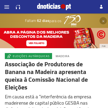
×
Faltam
62 dias
para os
PUB
ELEIÇÕES AUTÁRQUICAS
MADEIRA
Associação de Produtores de
Banana na Madeira apresenta
queixa à Comissão Nacional de
Eleições
Em causa está a "interferência da empresa
madeirense de capital público GESBA nas