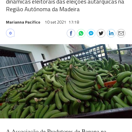
dinâmicas eleitorais das eleições autárquicas na
Região Autónoma da Madeira
Marianna Pacifico
10 set 2021
17:18
0
A Associação de Produtores de Banana na