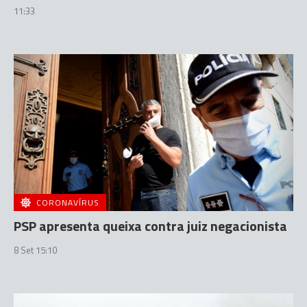
11:33
CORONAVÍRUS
PSP apresenta queixa contra juiz negacionista
8 Set 15:10