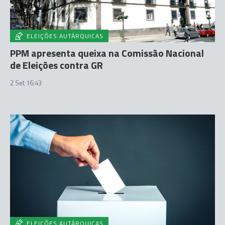
ELEIÇÕES AUTÁRQUICAS
PPM apresenta queixa na Comissão Nacional
de Eleições contra GR
2 Set 16:43
ELEIÇÕES AUTÁRQUICAS