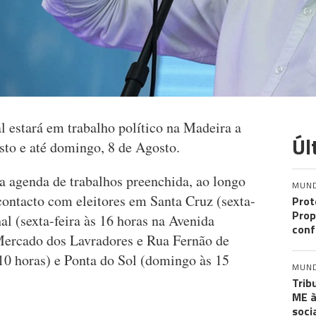
al estará em trabalho político na Madeira a
Úl
osto e até domingo, 8 de Agosto.
a agenda de trabalhos preenchida, ao longo
MUN
 contacto com eleitores em Santa Cruz (sexta-
Prot
Prop
al (sexta-feira às 16 horas na Avenida
conf
Mercado dos Lavradores e Rua Fernão de
0 horas) e Ponta do Sol (domingo às 15
MUN
Trib
ME à
soci