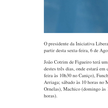
O presidente da Iniciativa Liber
partir desta sexta-feira, 6 de Ag
João Cotrim de Figueiro terá um
destes três dias, onde estará em
feira às 10h30 no Caniço), Funch
Arriaga; sábado às 10 horas no 
Ornelas), Machico (domingo às 1
horas).