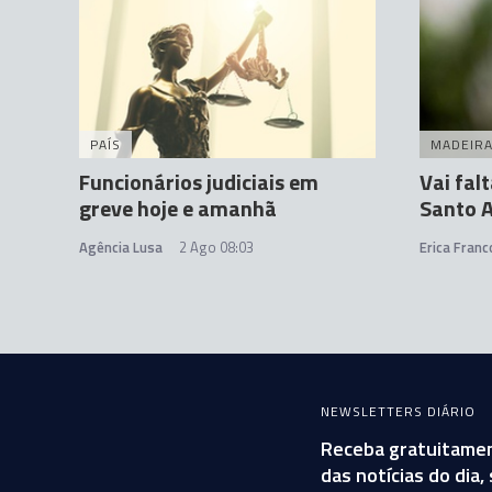
PAÍS
MADEIR
Funcionários judiciais em
Vai fa
greve hoje e amanhã
Santo 
Agência Lusa
2 Ago 08:03
Erica Franc
NEWSLETTERS DIÁRIO
Receba gratuitamen
das notícias do dia