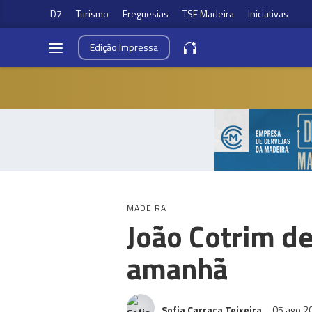
D7
Turismo
Freguesias
TSF Madeira
Iniciativas
Edição
Impressa
MADEIRA
João Cotrim de
amanhã
Sofia Carraca Teixeira
05 ago 