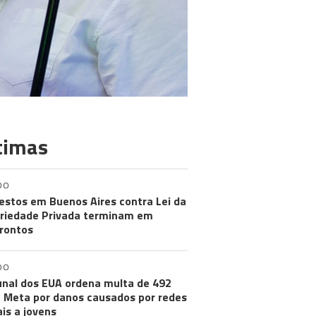
timas
DO
estos em Buenos Aires contra Lei da
riedade Privada terminam em
rontos
DO
unal dos EUA ordena multa de 492
 Meta por danos causados por redes
ais a jovens