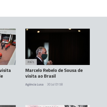
PAÍS
isita
Marcelo Rebelo de Sousa de
de
visita ao Brasil
Agência Lusa
30 Jul 07:58