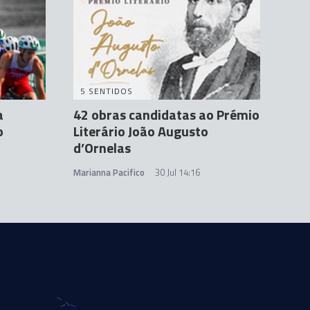
5 SENTIDOS
a
42 obras candidatas ao Prémio
o
Literário João Augusto
d’Ornelas
Marianna Pacifico
30 Jul 14:16