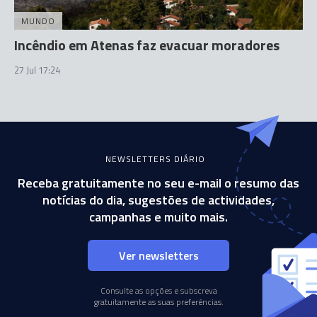
MUNDO
Incêndio em Atenas faz evacuar moradores
27 Jul 17:24
NEWSLETTERS DIÁRIO
Receba gratuitamente no seu e-mail o resumo das
notícias do dia, sugestões de actividades,
campanhas e muito mais.
Ver newsletters
Consulte as opções e subscreva
gratuitamente as suas preferências.