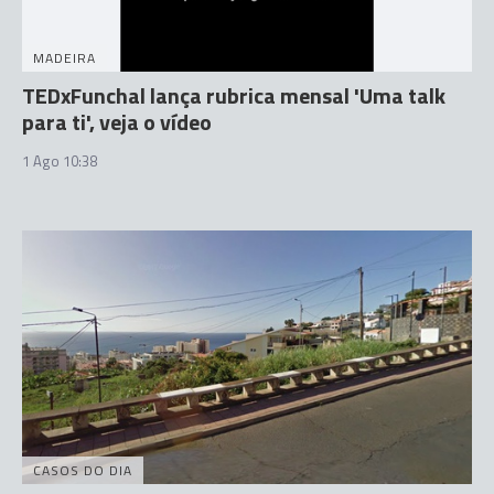
MADEIRA
TEDxFunchal lança rubrica mensal 'Uma talk
para ti', veja o vídeo
1 Ago 10:38
CASOS DO DIA