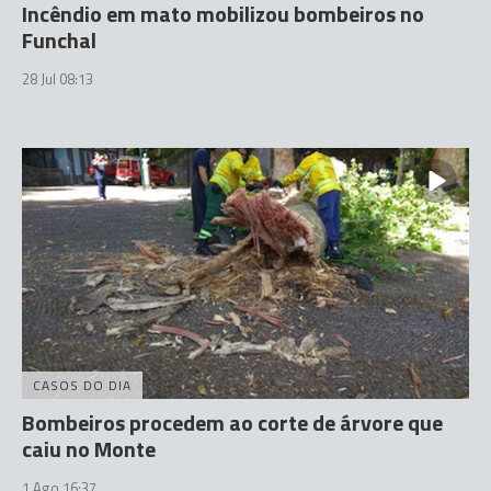
Incêndio em mato mobilizou bombeiros no
Funchal
28 Jul 08:13
CASOS DO DIA
Bombeiros procedem ao corte de árvore que
caiu no Monte
1 Ago 16:37