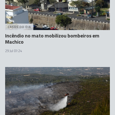
CASOS DO DIA
Incêndio no mato mobilizou bombeiros em
Machico
29 Jul 07:24