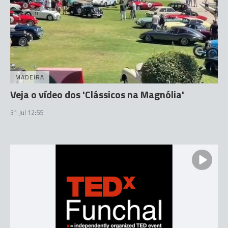
MADEIRA
Veja o vídeo dos 'Clássicos na Magnólia'
31 Jul 12:55