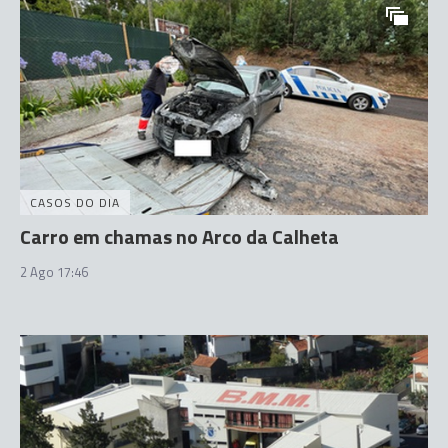
CASOS DO DIA
Carro em chamas no Arco da Calheta
2 Ago 17:46