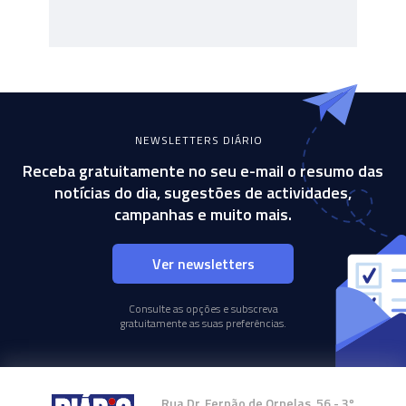
NEWSLETTERS DIÁRIO
Receba gratuitamente no seu e-mail o resumo das
notícias do dia, sugestões de actividades,
campanhas e muito mais.
Ver newsletters
Consulte as opções e subscreva
gratuitamente as suas preferências.
Rua Dr. Fernão de Ornelas, 56 - 3º