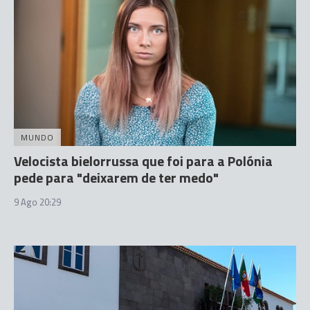
MUNDO
Velocista bielorrussa que foi para a Polónia
pede para "deixarem de ter medo"
9 Ago 20:29