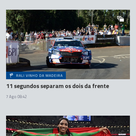
RALI VINHO DA MADEIRA
11 segundos separam os dois da frente
7 Ago 08:42