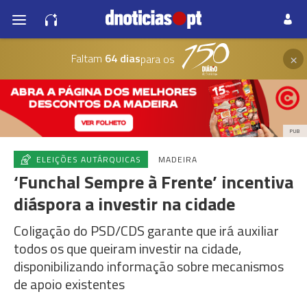
×
Faltam
64 dias
para os
PUB
ELEIÇÕES AUTÁRQUICAS
MADEIRA
‘Funchal Sempre à Frente’ incentiva
diáspora a investir na cidade
Coligação do PSD/CDS garante que irá auxiliar
todos os que queiram investir na cidade,
disponibilizando informação sobre mecanismos
de apoio existentes