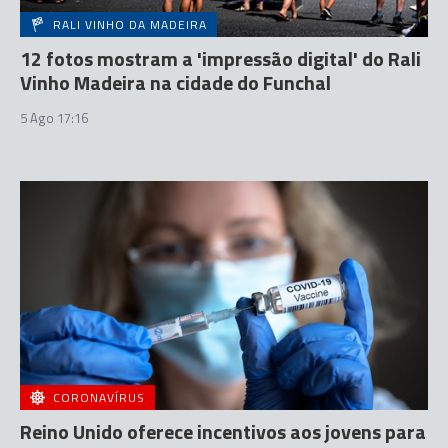
RALI VINHO DA MADEIRA
12 fotos mostram a 'impressão digital' do Rali
Vinho Madeira na cidade do Funchal
5 Ago 17:16
CORONAVÍRUS
Reino Unido oferece incentivos aos jovens para