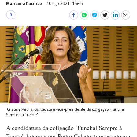
Marianna Pacifico
10 ago 2021
15:45
0
Cristina Pedra, candidata a vice-presidente da coligação 'Funchal
Sempre à Frente'
A candidatura da coligação ‘Funchal Sempre à
Frente', liderada por Pedro Calado, tem estado em