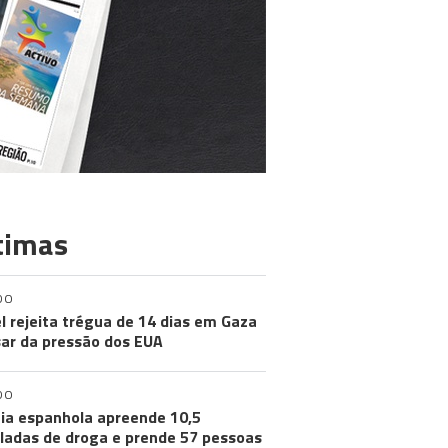
timas
DO
el rejeita trégua de 14 dias em Gaza
ar da pressão dos EUA
DO
cia espanhola apreende 10,5
ladas de droga e prende 57 pessoas