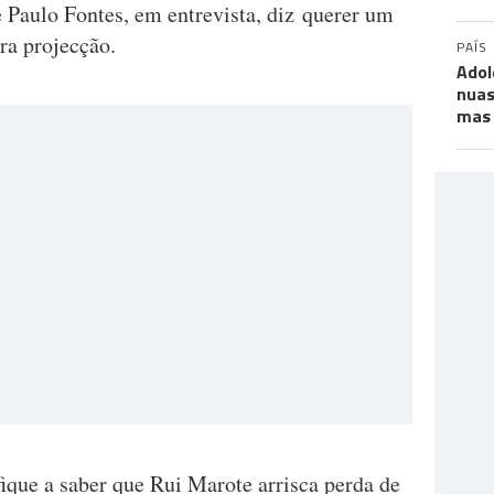
ue Paulo Fontes, em entrevista, diz querer um
ra projecção.
PAÍS
Adol
nuas
mas 
ique a saber que Rui Marote arrisca perda de