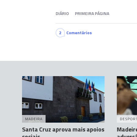
DIÁRIO
PRIMEIRA PÁGINA
2
Comentários
MADEIRA
DESPOR
Santa Cruz aprova mais apoios
Madeir
sociais
adversá