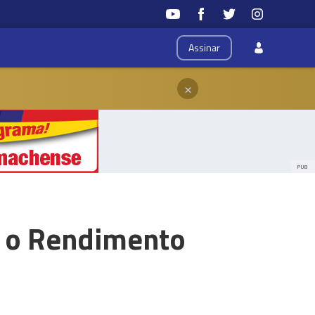
Assinar
×
PUB
 o Rendimento