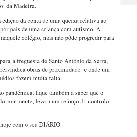
bol da Madeira.
 edição da conta de uma queixa relativa ao
a por pais de uma criança com autismo. A
 naquele colégio, mas não pôde progredir para
 para a freguesia de Santo António da Serra,
 reivindica obras de proximidade e onde um
médios fazem muita falta.
ão pandémica, fique também a saber que o
o continente, leva a um reforço do controlo
s, hoje com o seu DIÁRIO.