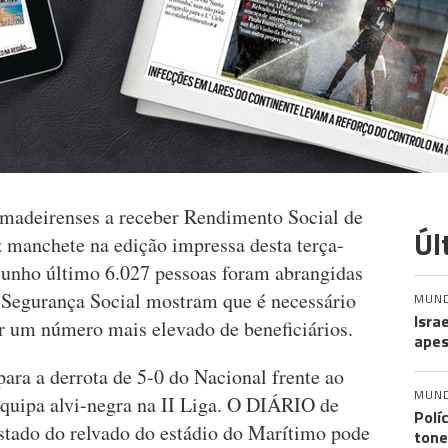
 madeirenses a receber Rendimento Social de
Úl
z manchete na edição impressa desta terça-
Junho último 6.027 pessoas foram abrangidas
 Segurança Social mostram que é necessário
MUN
Isra
er um número mais elevado de beneficiários.
apes
ara a derrota de 5-0 do Nacional frente ao
MUN
equipa alvi-negra na II Liga. O DIÁRIO de
Polí
stado do relvado do estádio do Marítimo pode
tone