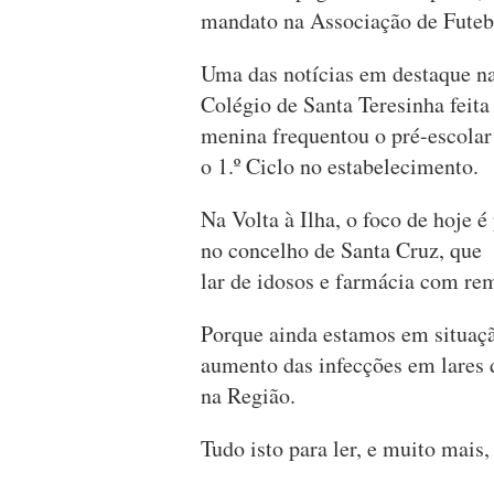
mandato na Associação de Fute
Uma das notícias em destaque na
Colégio de Santa Teresinha feit
menina frequentou o pré-escolar
o 1.º Ciclo no estabelecimento.
Na Volta à Ilha, o foco de hoje é
no concelho de Santa Cruz, que
lar de idosos e farmácia com re
Porque ainda estamos em situaç
aumento das infecções em lares d
na Região.
Tudo isto para ler, e muito mai