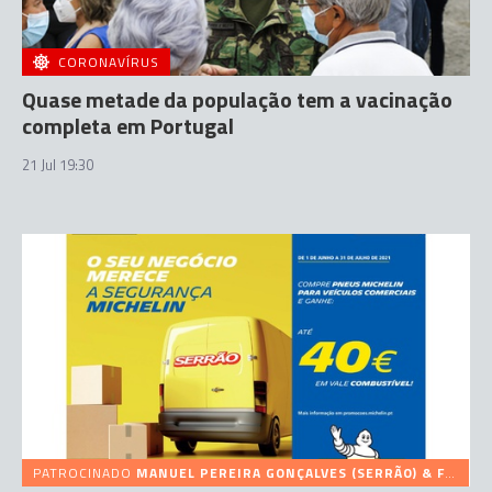
CORONAVÍRUS
Quase metade da população tem a vacinação
completa em Portugal
21 Jul 19:30
PATROCINADO
MANUEL PEREIRA GONÇALVES (SERRÃO) & FILHOS