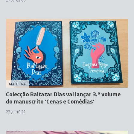
27 Jul 02:00
MADEIRA
Colecção Baltazar Dias vai lançar 3.º volume
do manuscrito ‘Cenas e Comédias’
22 Jul 10:22