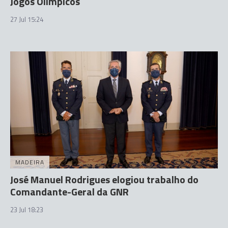
Jogos Olímpicos
27 Jul 15:24
MADEIRA
José Manuel Rodrigues elogiou trabalho do
Comandante-Geral da GNR
23 Jul 18:23