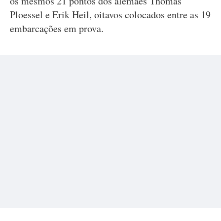
os mesmos 21 pontos dos alemães Thomas
Ploessel e Erik Heil, oitavos colocados entre as 19
embarcações em prova.