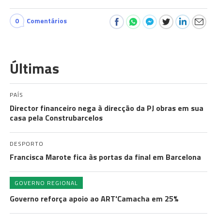
0
Comentários
Últimas
PAÍS
Director financeiro nega à direcção da PJ obras em sua
casa pela Construbarcelos
DESPORTO
Francisca Marote fica às portas da final em Barcelona
GOVERNO REGIONAL
Governo reforça apoio ao ART'Camacha em 25%