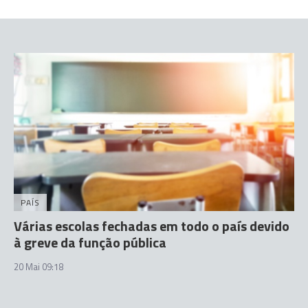
PAÍS
Várias escolas fechadas em todo o país devido
à greve da função pública
20 Mai 09:18