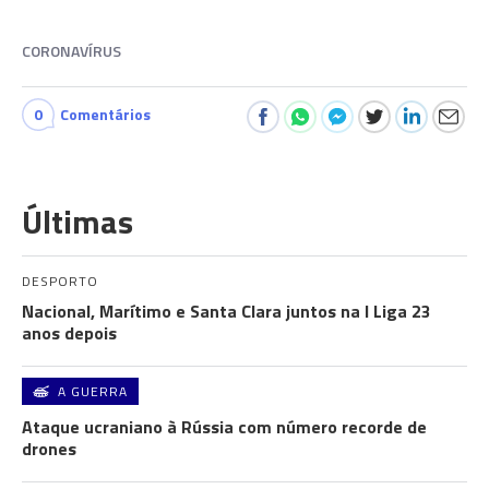
CORONAVÍRUS
0
Comentários
Últimas
DESPORTO
Nacional, Marítimo e Santa Clara juntos na I Liga 23
anos depois
A GUERRA
Ataque ucraniano à Rússia com número recorde de
drones