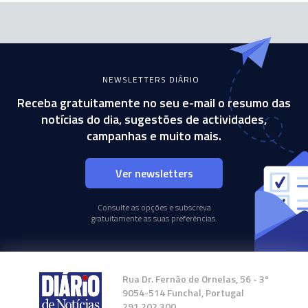
NEWSLETTERS DIÁRIO
Receba gratuitamente no seu e-mail o resumo das
notícias do dia, sugestões de actividades,
campanhas e muito mais.
Ver newsletters
Consulte as opções e subscreva
gratuitamente as suas preferências.
Rua Dr. Fernão de Ornelas, 56 - 3º
9054-514 Funchal, Portugal
291 202 300