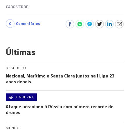
CABO VERDE
0
Comentários
Últimas
DESPORTO
Nacional, Marítimo e Santa Clara juntos na I Liga 23
anos depois
A GUERRA
Ataque ucraniano à Rússia com número recorde de
drones
MUNDO