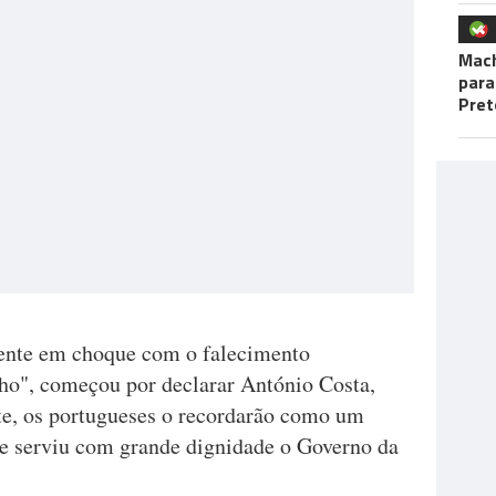
Mac
para
Pret
ente em choque com o falecimento
ho", começou por declarar António Costa,
te, os portugueses o recordarão como um
ue serviu com grande dignidade o Governo da