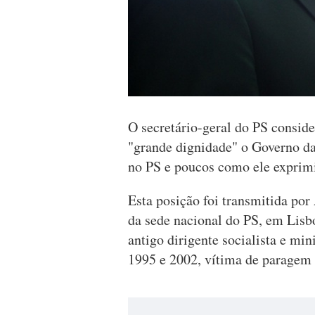
O secretário-geral do PS consid
"grande dignidade" o Governo da
no PS e poucos como ele exprimi
Esta posição foi transmitida por
da sede nacional do PS, em Lisb
antigo dirigente socialista e mi
1995 e 2002, vítima de paragem 