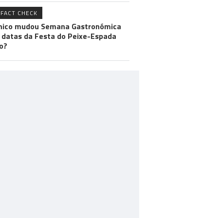
FACT CHECK
hico mudou Semana Gastronómica
 datas da Festa do Peixe-Espada
o?