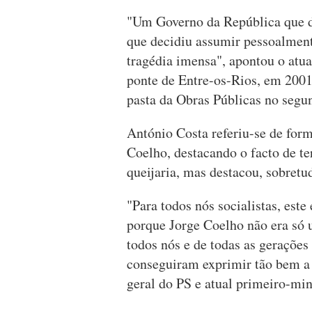
"Um Governo da República que 
que decidiu assumir pessoalment
tragédia imensa", apontou o atua
ponte de Entre-os-Rios, em 2001
pasta da Obras Públicas no segu
António Costa referiu-se de form
Coelho, destacando o facto de t
queijaria, mas destacou, sobretu
"Para todos nós socialistas, es
porque Jorge Coelho não era s
todos nós e de todas as geraçõe
conseguiram exprimir tão bem a a
geral do PS e atual primeiro-min