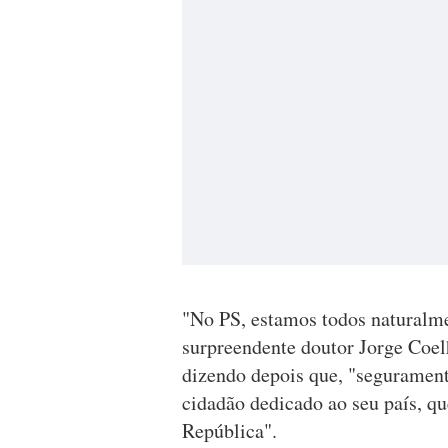
"No PS, estamos todos naturalm
surpreendente doutor Jorge Coel
dizendo depois que, "seguramen
cidadão dedicado ao seu país, q
República".