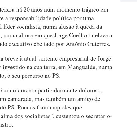
deixou há 20 anos num momento trágico em
e a responsabilidade política por uma
l líder socialista, numa alusão à queda da
, numa altura em que Jorge Coelho tutelava a
ndo executivo chefiado por António Guterres.
a breve à atual vertente empresarial de Jorge
er investido na sua terra, em Mangualde, numa
do, o seu percurso no PS.
te é um momento particularmente doloroso,
ó um camarada, mas também um amigo de
s do PS. Poucos foram aqueles que
lma dos socialistas", sustentou o secretário-
istro.