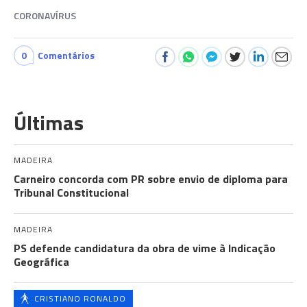
CORONAVÍRUS
0
Comentários
Últimas
MADEIRA
Carneiro concorda com PR sobre envio de diploma para
Tribunal Constitucional
MADEIRA
PS defende candidatura da obra de vime à Indicação
Geográfica
CRISTIANO RONALDO