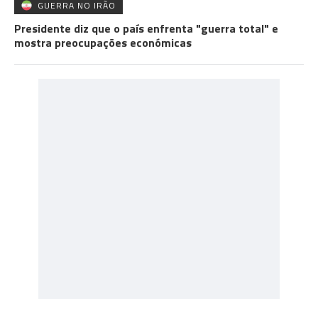
GUERRA NO IRÃO
Presidente diz que o país enfrenta "guerra total" e
mostra preocupações económicas