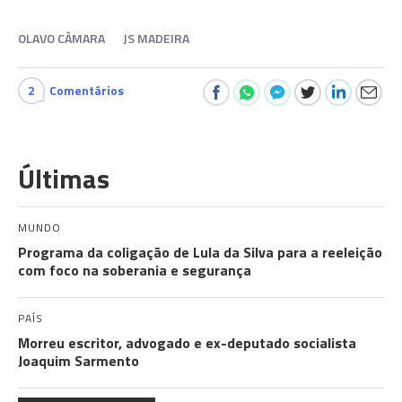
OLAVO CÂMARA
JS MADEIRA
2
Comentários
Últimas
MUNDO
Programa da coligação de Lula da Silva para a reeleição
com foco na soberania e segurança
PAÍS
Morreu escritor, advogado e ex-deputado socialista
Joaquim Sarmento