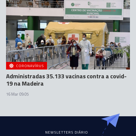
CORONAVÍRUS
Administradas 35.133 vacinas contra a covid-
19 na Madeira
16 Mar 09:05
NEWSLETTERS DIÁRIO