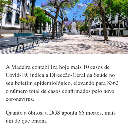
A Madeira contabiliza hoje mais 10 casos de
Covid-19, indica a Direcção-Geral da Saúde no
seu boletim epidemiológico, elevando para 8362
o número total de casos confirmados pelo novo
coronavírus.
Quanto a óbitos, a DGS aponta 66 mortes, mais
um do que ontem.