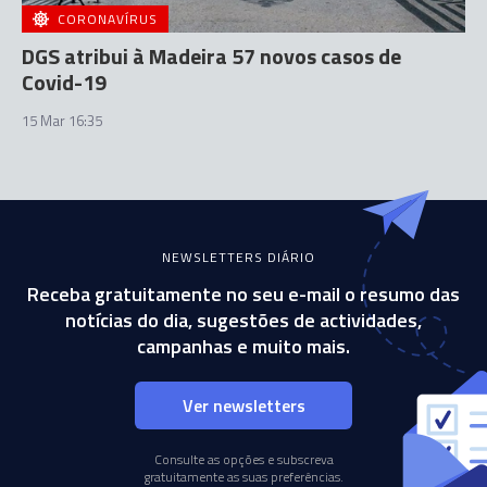
CORONAVÍRUS
DGS atribui à Madeira 57 novos casos de
Covid-19
15 Mar 16:35
NEWSLETTERS DIÁRIO
Receba gratuitamente no seu e-mail o resumo das
notícias do dia, sugestões de actividades,
campanhas e muito mais.
Ver newsletters
Consulte as opções e subscreva
gratuitamente as suas preferências.