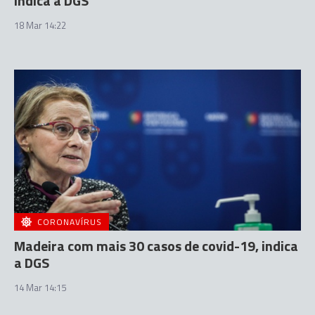
indica a DGS
18 Mar 14:22
CORONAVÍRUS
Madeira com mais 30 casos de covid-19, indica
a DGS
14 Mar 14:15