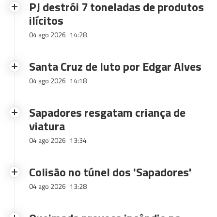
PJ destrói 7 toneladas de produtos
ilícitos
04 ago 2026
14:28
Santa Cruz de luto por Edgar Alves
04 ago 2026
14:18
Sapadores resgatam criança de
viatura
04 ago 2026
13:34
Colisão no túnel dos 'Sapadores'
04 ago 2026
13:28