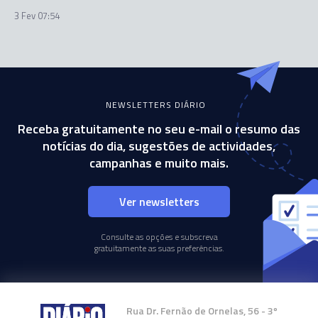
3 Fev 07:54
NEWSLETTERS DIÁRIO
Receba gratuitamente no seu e-mail o resumo das
notícias do dia, sugestões de actividades,
campanhas e muito mais.
Ver newsletters
Consulte as opções e subscreva
gratuitamente as suas preferências.
Rua Dr. Fernão de Ornelas, 56 - 3º