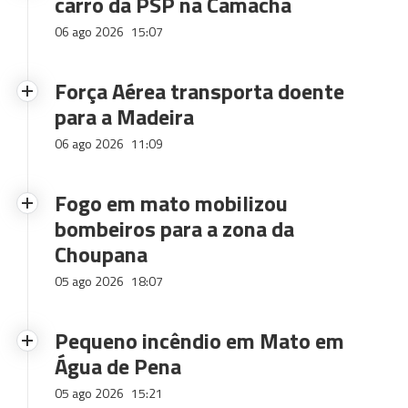
carro da PSP na Camacha
06 ago 2026
15:07
Força Aérea transporta doente
para a Madeira
06 ago 2026
11:09
Fogo em mato mobilizou
bombeiros para a zona da
Choupana
05 ago 2026
18:07
Pequeno incêndio em Mato em
Água de Pena
05 ago 2026
15:21