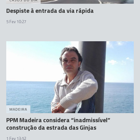
Despiste à entrada da via rápida
5 Fev 10:27
MADEIRA
PPM Madeira considera “inadmissível”
construção da estrada das Ginjas
1 Fev 13:52