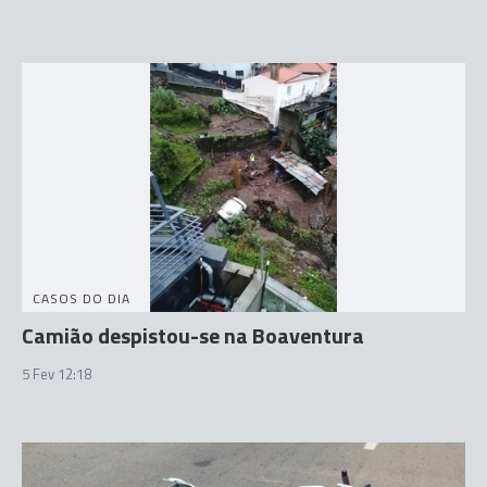
CASOS DO DIA
Camião despistou-se na Boaventura
5 Fev 12:18