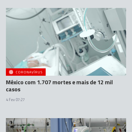
CORONAVÍRUS
México com 1.707 mortes e mais de 12 mil
casos
4 Fev 07:27