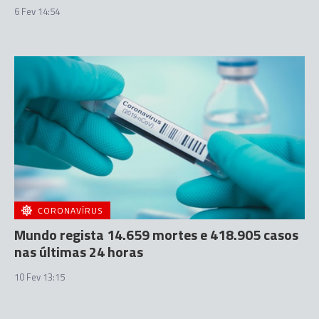
6 Fev 14:54
CORONAVÍRUS
Mundo regista 14.659 mortes e 418.905 casos
nas últimas 24 horas
10 Fev 13:15