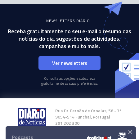
NEWSLETTERS DIÁRIO
Receba gratuitamente no seu e-mail o resumo das
notícias do dia, sugestões de actividades,
campanhas e muito mais.
Ver newsletters
Consulte as opções e subscreva
gratuitamente as suas preferências.
Rua Dr. Fernão de Ornelas, 56 - 3º
9054-514 Funchal, Portugal
291 202 300
×
Podcasts
Instale a nossa App