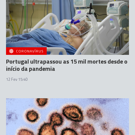
CORONAVÍRUS
Portugal ultrapassou as 15 mil mortes desde o
início da pandemia
12 Fev 15:40