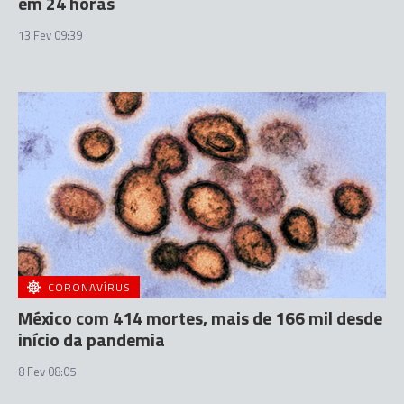
em 24 horas
13 Fev 09:39
CORONAVÍRUS
México com 414 mortes, mais de 166 mil desde
início da pandemia
8 Fev 08:05