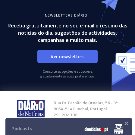
NEWSLETTERS DIÁRIO
Receba gratuitamente no seu e-mail o resumo das
notícias do dia, sugestões de actividades,
campanhas e muito mais.
Ver newsletters
Consulte as opções e subscreva
gratuitamente as suas preferências.
Rua Dr. Fernão de Ornelas, 56 - 3º
9054-514 Funchal, Portugal
291 202 300
×
Podcasts
Instale a nossa App