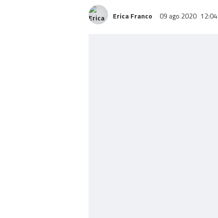
Erica Franco
09 ago 2020
12:04