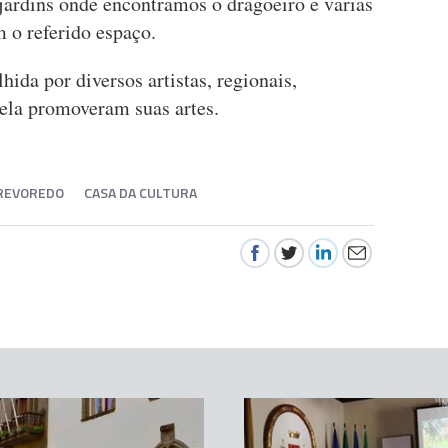
jardins onde encontramos o dragoeiro e varias
 o referido espaço.
ida por diversos artistas, regionais,
 nela promoveram suas artes.
 REVOREDO
CASA DA CULTURA