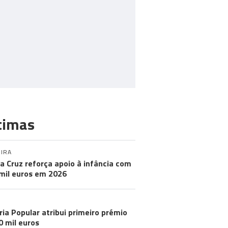
timas
IRA
a Cruz reforça apoio à infância com
mil euros em 2026
ria Popular atribui primeiro prémio
0 mil euros