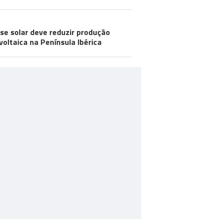
pse solar deve reduzir produção
voltaica na Península Ibérica