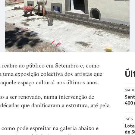
z reabre ao público em Setembro e, como
Úl
 uma exposição colectiva dos artistas que
aquele espaço cultural nos últimos anos.
MADE
o a ser renovado, numa intervenção de
Sant
400 
 décadas que danificaram a estrutura, até pela
PAÍS
Lota
 como pode espreitar na galeria abaixo e
de 5