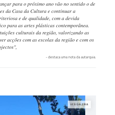
cançar para o próximo ano vão no sentido o de
tes da Casa da Cultura e continuar a
iteriosa e de qualidade, com a devida
ico para as artes plásticas contemporânea.
tuições culturais da região, valorizando as
lver acções com as escolas da região e com os
ojectos",
destaca uma nota da autarquia.
VER GALERIA