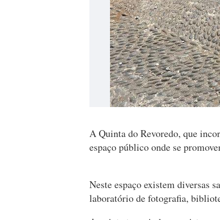
A Quinta do Revoredo, que incor
espaço público onde se promovem
Neste espaço existem diversas sal
laboratório de fotografia, bibliot