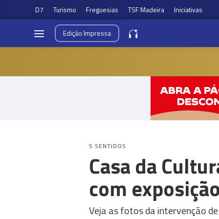
D7
Turismo
Freguesias
TSF Madeira
Iniciativas
Edição
Impressa
5 SENTIDOS
Casa da Cultu
com exposição
Veja as fotos da intervenção de