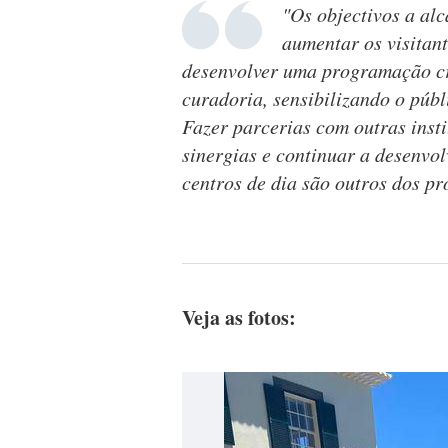
"Os objectivos a al
aumentar os visitan
desenvolver uma programação cr
curadoria, sensibilizando o públ
Fazer parcerias com outras insti
sinergias e continuar a desenvo
centros de dia são outros dos pr
Veja as fotos: