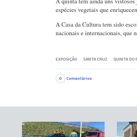
A quinta tem ainda uns vistosos 
espécies vegetais que enriquecem
A Casa da Cultura tem sido escolh
nacionais e internacionais, que
EXPOSIÇÃO
SANTA CRUZ
QUINTA DO
0
Comentários