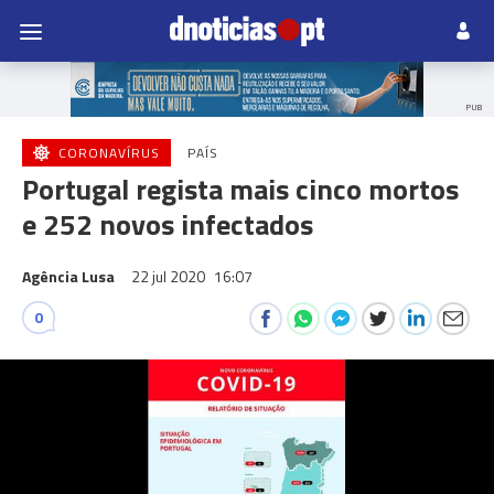
PUB
CORONAVÍRUS
PAÍS
Portugal regista mais cinco mortos
e 252 novos infectados
Agência Lusa
22 jul 2020
16:07
0