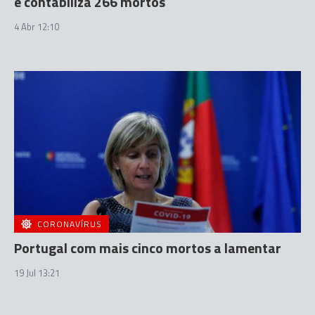
e contabiliza 266 mortos
4 Abr 12:10
CORONAVÍRUS
Portugal com mais cinco mortos a lamentar
19 Jul 13:21