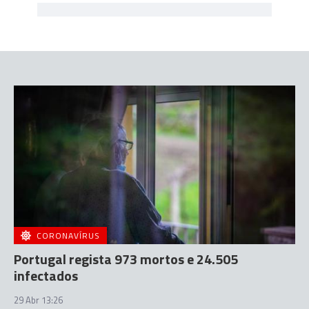
CORONAVÍRUS
Portugal regista 973 mortos e 24.505
infectados
29 Abr 13:26