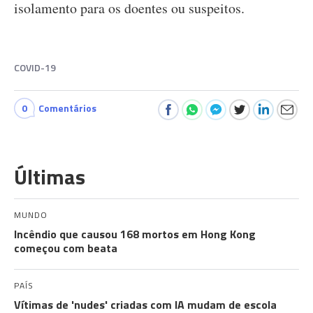
isolamento para os doentes ou suspeitos.
COVID-19
0
Comentários
Últimas
MUNDO
Incêndio que causou 168 mortos em Hong Kong
começou com beata
PAÍS
Vítimas de 'nudes' criadas com IA mudam de escola