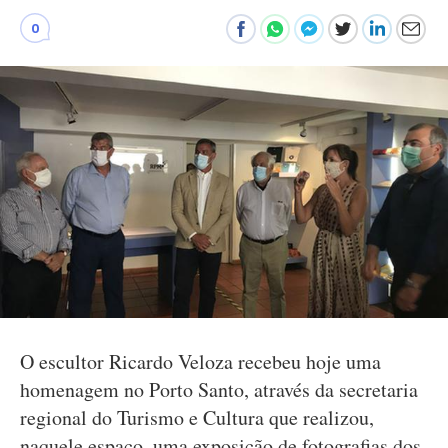
0
O escultor Ricardo Veloza recebeu hoje uma
homenagem no Porto Santo, através da secretaria
regional do Turismo e Cultura que realizou,
naquele espaço, uma exposição de fotografias dos