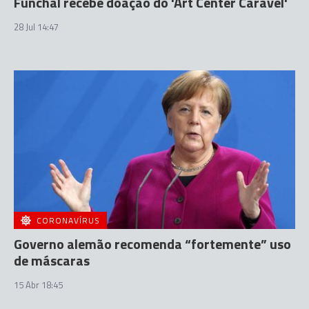
Funchal recebe doação do 'Art Center Caravel'
28 Jul 14:47
CORONAVÍRUS
Governo alemão recomenda “fortemente” uso
de máscaras
15 Abr 18:45