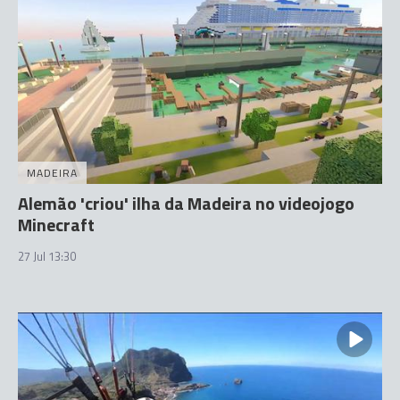
MADEIRA
Alemão 'criou' ilha da Madeira no videojogo
Minecraft
27 Jul 13:30