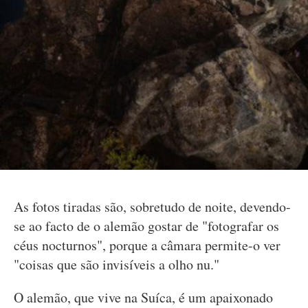
As fotos tiradas são, sobretudo de noite, devendo-
se ao facto de o alemão gostar de "fotografar os
céus nocturnos", porque a câmara permite-o ver
"coisas que são invisíveis a olho nu."
O alemão, que vive na Suíca, é um apaixonado