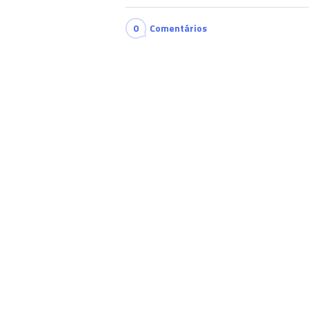
0
Comentários