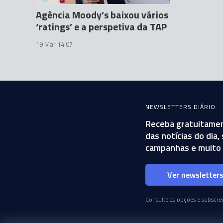
Agência Moody’s baixou vários
‘ratings’ e a perspetiva da TAP
19 Mar 14:07
NEWSLETTERS DIÁRIO
Receba gratuitamen
das notícias do dia
campanhas e muito 
Ver newsletter
Consulte as opções e subscrev