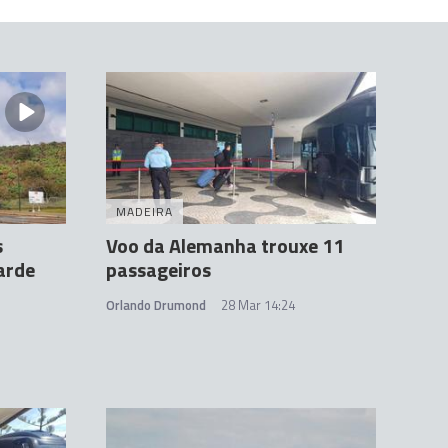
MADEIRA
s
Voo da Alemanha trouxe 11
arde
passageiros
Orlando Drumond
28 Mar 14:24