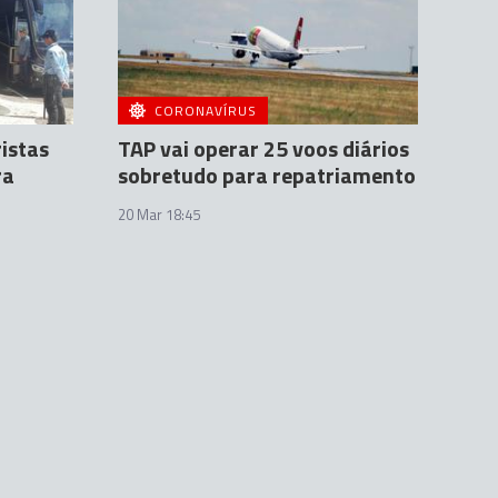
CORONAVÍRUS
istas
TAP vai operar 25 voos diários
ra
sobretudo para repatriamento
20 Mar 18:45