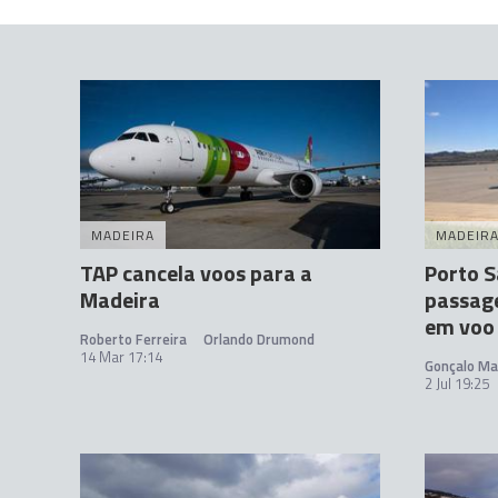
MADEIRA
MADEIR
TAP cancela voos para a
Porto S
Madeira
passage
em voo
Roberto Ferreira
Orlando Drumond
14 Mar 17:14
Gonçalo Ma
2 Jul 19:25