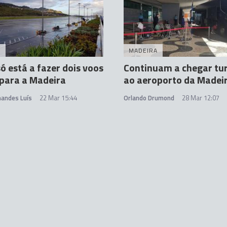
A
MADEIRA
só está a fazer dois voos
Continuam a chegar tur
 para a Madeira
ao aeroporto da Madei
nandes Luís
22 Mar 15:44
Orlando Drumond
28 Mar 12:07