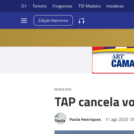
D7
Turismo
Freguesias
TSF Madeira
Iniciativas
Edição
Impressa
MADEIRA
TAP cancela vo
Paula Henriques
11 ago 2020
0