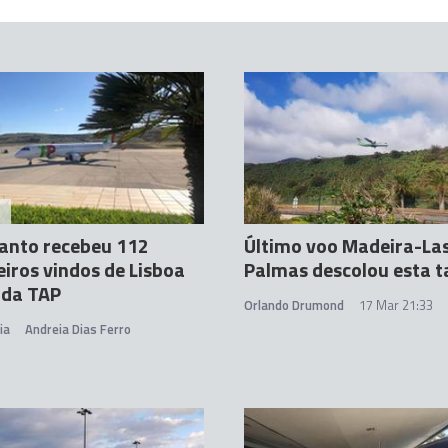
A
anto recebeu 112
Último voo Madeira-La
iros vindos de Lisboa
Palmas descolou esta t
 da TAP
Orlando Drumond
17 Mar 21:33
ia
Andreia Dias Ferro