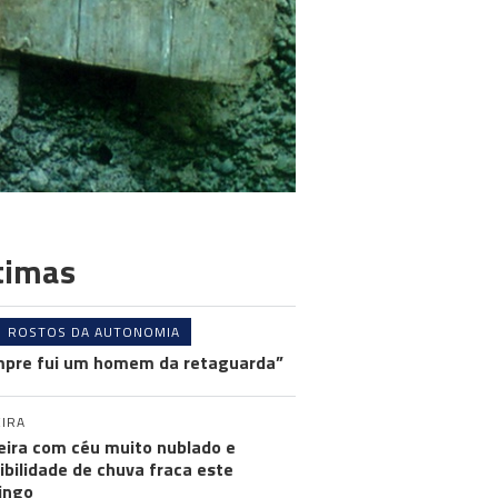
timas
ROSTOS DA AUTONOMIA
pre fui um homem da retaguarda”
IRA
ira com céu muito nublado e
ibilidade de chuva fraca este
ingo