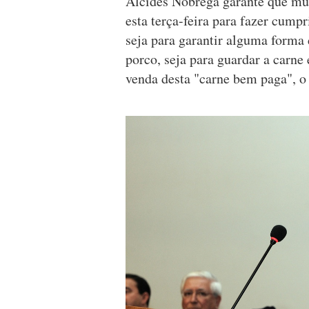
Alcides Nóbrega garante que mui
esta terça-feira para fazer cumpr
seja para garantir alguma forma 
porco, seja para guardar a carne
venda desta "carne bem paga", o 