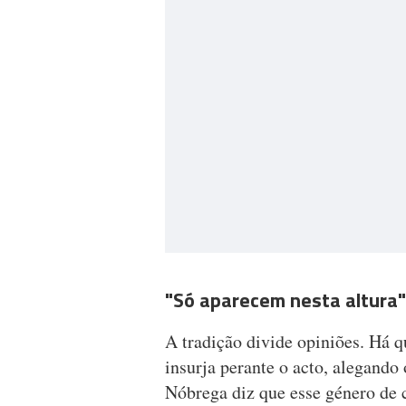
"Só aparecem nesta altura"
A tradição divide opiniões. Há 
insurja perante o acto, alegando
Nóbrega diz que esse género de c