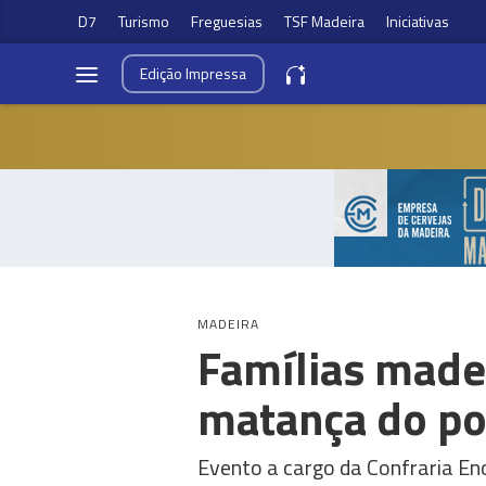
D7
Turismo
Freguesias
TSF Madeira
Iniciativas
Edição
Impressa
MADEIRA
Famílias made
matança do po
Evento a cargo da Confraria En