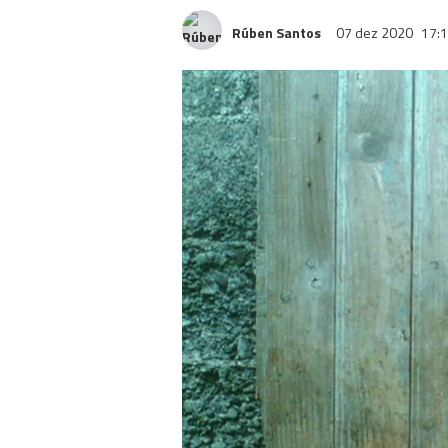
Rúben Santos
07 dez 2020
17: