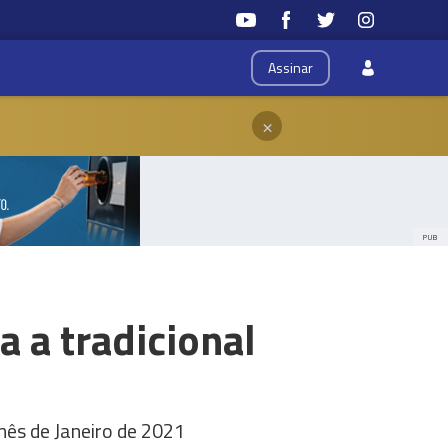
Assinar
×
PUB
 a tradicional
mês de Janeiro de 2021