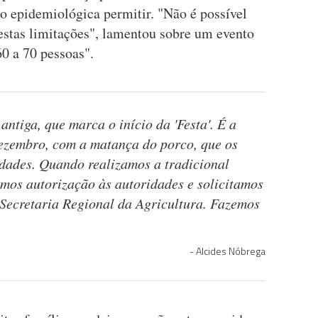
ção epidemiológica permitir. "Não é possível
 estas limitações", lamentou sobre um evento
0 a 70 pessoas".
antiga, que marca o início da 'Festa'. É a
Dezembro, com a matança do porco, que os
idades. Quando realizamos a tradicional
mos autorização às autoridades e solicitamos
 Secretaria Regional da Agricultura. Fazemos
Alcides Nóbrega