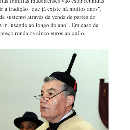
tas famílias madeirenses vão estar reunidas
ir a tradição "que já existe há muitos anos",
de sustento através da venda de partes do
 e ir "usando ao longo do ano". Em caso de
preço ronda os cinco euros ao quilo.