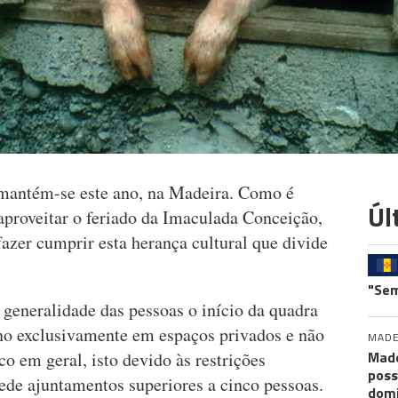
 mantém-se este ano, na Madeira. Como é
Úl
aproveitar o feriado da Imaculada Conceição,
 fazer cumprir esta herança cultural que divide
"Sem
a generalidade das pessoas o início da quadra
 ano exclusivamente em espaços privados e não
MADE
Made
o em geral, isto devido às restrições
poss
ede ajuntamentos superiores a cinco pessoas.
dom