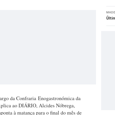
MADE
Últi
 cargo da Confraria Enogastronómica da
explica ao DIÁRIO, Alcides Nóbrega,
aponta à matança para o final do mês de