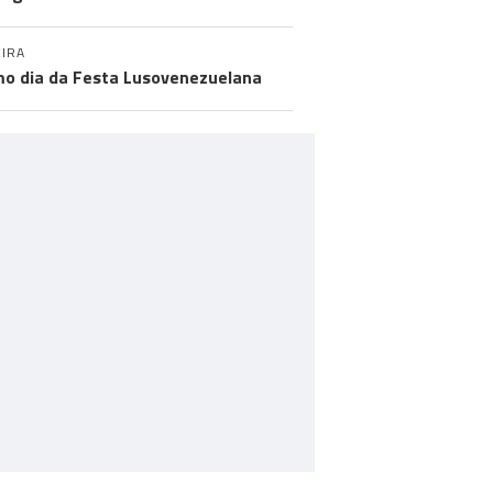
IRA
mo dia da Festa Lusovenezuelana