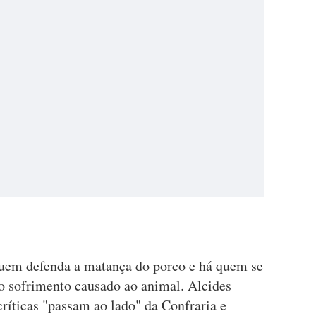
quem defenda a matança do porco e há quem se
 o sofrimento causado ao animal. Alcides
ríticas "passam ao lado" da Confraria e