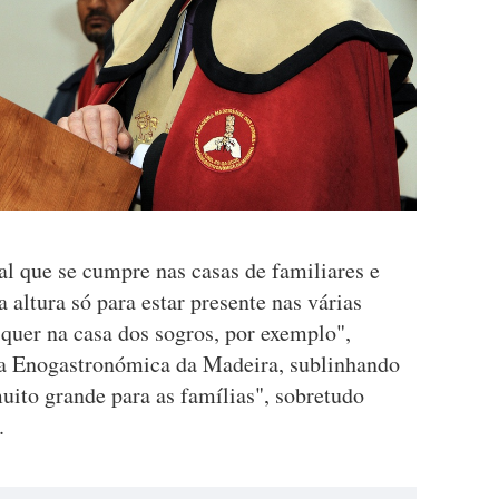
al que se cumpre nas casas de familiares e
 altura só para estar presente nas várias
 quer na casa dos sogros, por exemplo",
ia Enogastronómica da Madeira, sublinhando
ito grande para as famílias", sobretudo
.