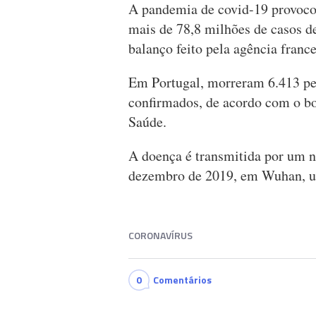
A pandemia de covid-19 provoco
mais de 78,8 milhões de casos 
balanço feito pela agência franc
Em Portugal, morreram 6.413 pe
confirmados, de acordo com o bo
Saúde.
A doença é transmitida por um n
dezembro de 2019, em Wuhan, um
CORONAVÍRUS
0
Comentários