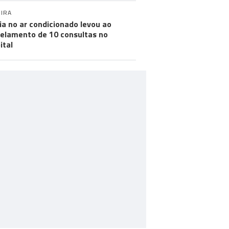
IRA
ia no ar condicionado levou ao
elamento de 10 consultas no
ital