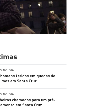
timas
S DO DIA
 homens feridos em quedas de
imes em Santa Cruz
S DO DIA
eiros chamados para um pré-
amento em Santa Cruz