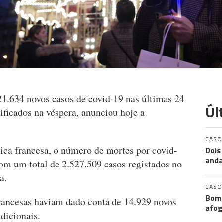
21.634 novos casos de covid-19 nas últimas 24
Úl
ificados na véspera, anunciou hoje a
CASO
ica francesa, o número de mortes por covid-
Dois
anda
com um total de 2.527.509 casos registados no
a.
CASO
Bomb
francesas haviam dado conta de 14.929 novos
afog
dicionais.