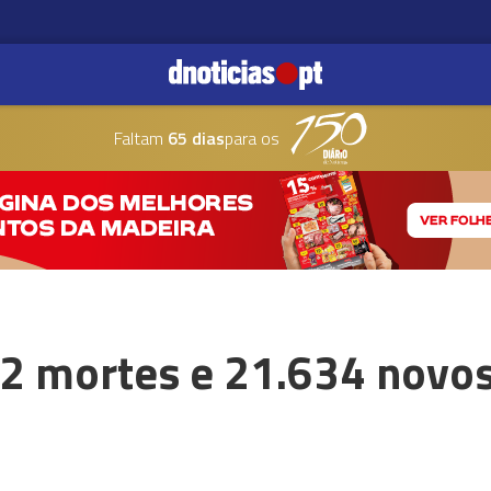
Faltam
65 dias
para os
2 mortes e 21.634 novo