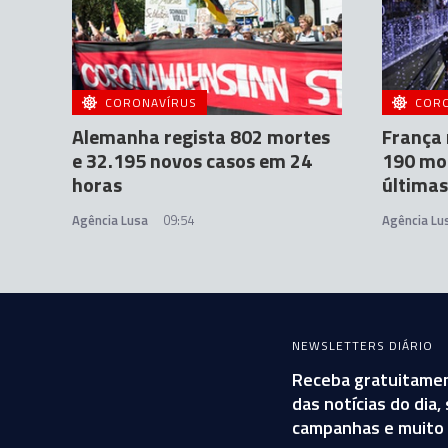
CORONAVÍRUS
COR
Alemanha regista 802 mortes
França 
e 32.195 novos casos em 24
190 mor
horas
últimas
Agência Lusa
09:54
Agência Lu
NEWSLETTERS DIÁRIO
Receba gratuitamen
das notícias do dia
campanhas e muito 